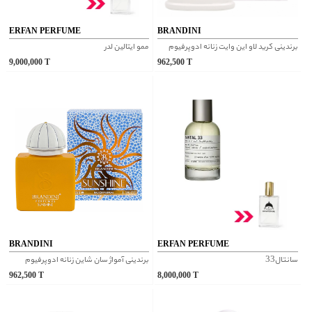
ERFAN PERFUME
BRANDINI
برندینی کرید لاو این وایت زنانه ادوپرفیوم
ممو ایتالین لدر
9,000,000
T
962,500
T
BRANDINI
ERFAN PERFUME
سانتال33
برندینی آمواژ سان شاین زنانه ادوپرفیوم
962,500
T
8,000,000
T