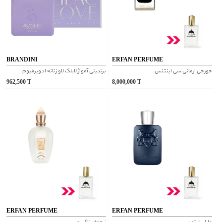
BRANDINI
ERFAN PERFUME
جورجی ارمانی سی اینتنس
برندینی آمواژ لایلک لاو زنانه ادوپرفیوم
962,500
T
8,000,000
T
ERFAN PERFUME
ERFAN PERFUME