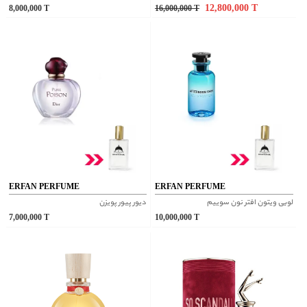
12,800,000
T
8,000,000
T
16,000,000
T
ERFAN PERFUME
ERFAN PERFUME
لویی ویتون افتر نون سوییم
دیور پیور پویزن
7,000,000
T
10,000,000
T