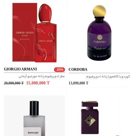
GIORGIO ARMANI
CORDOBA
-25%
عطر ادوپرفیوم زنانه جورجیو آرمانی
کوردوبا کالاهورا زنانه ادوپرفیوم
15,000,000
T
20,000,000
T
13,090,000
T