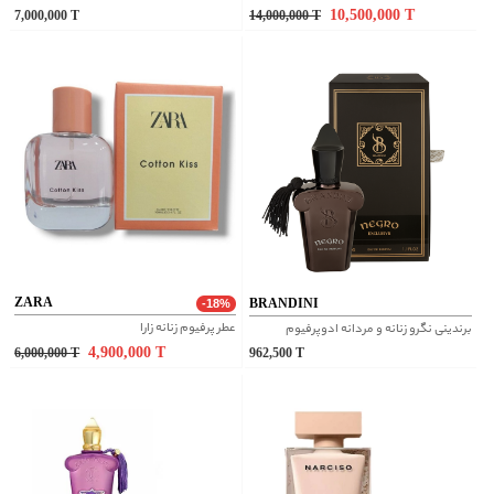
10,500,000
T
7,000,000
T
14,000,000
T
ZARA
BRANDINI
-18%
عطر پرفیوم زنانه زارا
برندینی نگرو زنانه و مردانه ادوپرفیوم
4,900,000
T
6,000,000
T
962,500
T