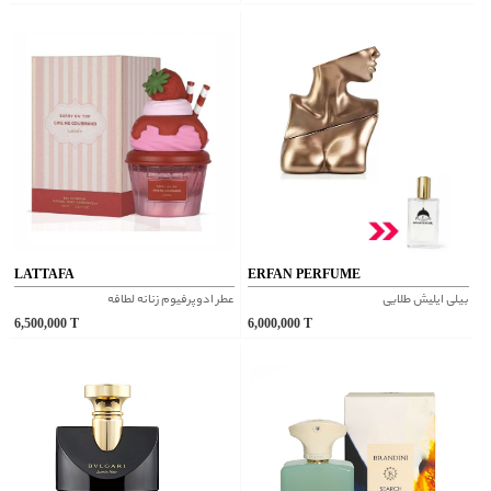
LATTAFA
ERFAN PERFUME
بیلی ایلیش طلایی
عطر ادوپرفیوم زنانه لطافه
6,500,000
T
6,000,000
T