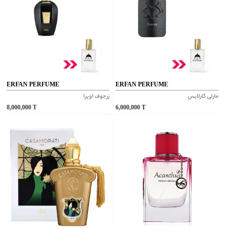
ERFAN PERFUME
ERFAN PERFUME
مارلی کارلایس
زرجوف اوپرا
8,000,000
T
6,000,000
T