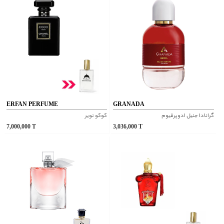
ERFAN PERFUME
GRANADA
گرانادا جنیل ادوپرفیوم
کوکو نویر
7,000,000
T
3,036,000
T