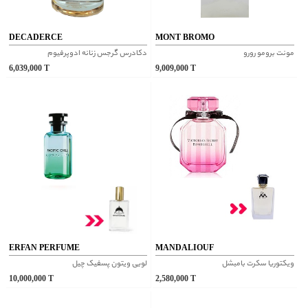
DECADERCE
MONT BROMO
مونت برومو رورو
دکادرس گرجس زنانه ادوپرفیوم
6,039,000
T
9,009,000
T
ERFAN PERFUME
MANDALIOUF
ویکتوریا سکرت بامبشل
لویی ویتون پسفیک چیل
10,000,000
T
2,580,000
T