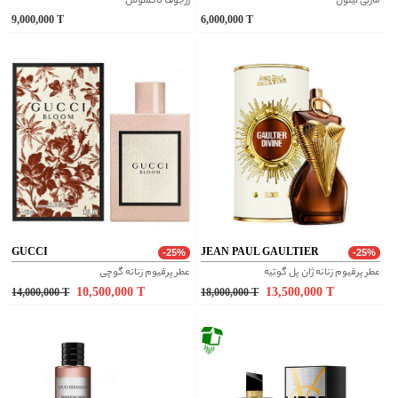
مارلی لیتون
زرجوف ناکسوس
9,000,000
T
6,000,000
T
GUCCI
JEAN PAUL GAULTIER
-25%
-25%
عطر پرفیوم زنانه ژان پل گوتیه
عطر پرفیوم زنانه گوچی
10,500,000
T
13,500,000
T
14,000,000
T
18,000,000
T