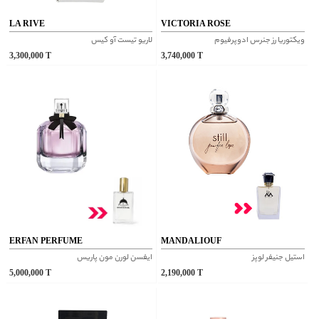
LA RIVE
VICTORIA ROSE
ویکتوریا رز جنرس ادوپرفیوم
لاریو تیست آو کیس
3,300,000
T
3,740,000
T
ERFAN PERFUME
MANDALIOUF
استیل جنیفر لوپز
ایفسن لورن مون پاریس
5,000,000
T
2,190,000
T