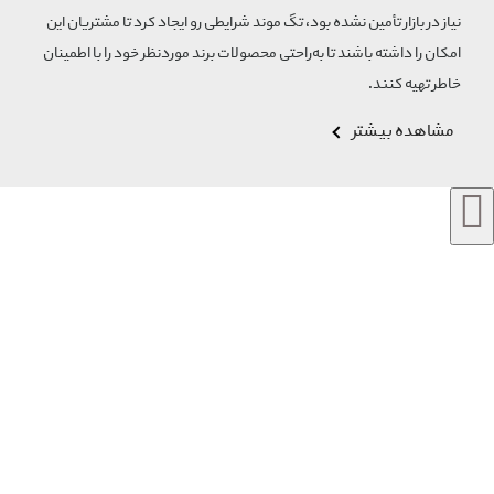
نیاز در بازار تأمین نشده بود، تگ موند شرایطی رو ایجاد کرد تا مشتریان این
امکان را داشته باشند تا به‌راحتی محصولات برند مورد‌نظر خود را با اطمینان
خاطر تهیه کنند.
مشاهده بیشتر