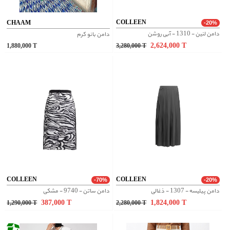
COLLEEN
CHAAM
-20%
دامن لنین - 1310 - آبی روشن
دامن بانو کرم
2,624,000
T
1,880,000
T
3,280,000
T
COLLEEN
COLLEEN
-70%
-20%
دامن پیلیسه - 1307 - ذغالی
دامن ساتن - 9740 - مشکی
387,000
T
1,824,000
T
1,290,000
T
2,280,000
T