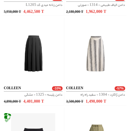
دامن الیاف طبیعی - 1314 - صورتی
دامن زنانه میدی کد L1205
4,462,500
T
1,962,000
T
5,950,000
T
2,180,000
T
COLLEEN
COLLEEN
-10%
-57%
دامن ژاکارد - 1304 - سفید راه راه
دامن پلیسه - 1325 - مشکی
4,401,000
T
1,490,000
T
4,890,000
T
3,500,000
T