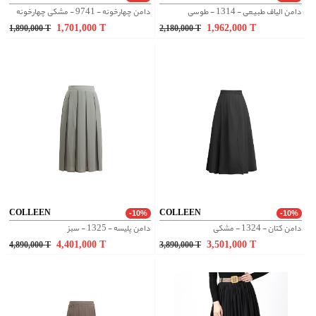
دامن الیاف طبیعی - 1314 - طوسی
دامن چهارخونه - 9741 - مشکی چهارخونه
1,701,000
T
1,962,000
T
1,890,000
T
2,180,000
T
COLLEEN
COLLEEN
-10%
-10%
دامن کتان - 1324 - مشکی
دامن پلیسه - 1325 - سبز
4,401,000
T
3,501,000
T
4,890,000
T
3,890,000
T