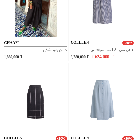
COLLEEN
CHAAM
-20%
دامن لنین - 1310 - سرمه ایی
دامن بانو مشکی
2,624,000
T
1,880,000
T
3,280,000
T
COLLEEN
COLLEEN
-10%
-10%