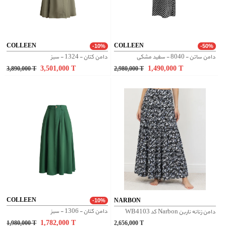
COLLEEN
COLLEEN
-10%
-50%
دامن ساتن - 8040 - سفید مشکی
دامن کتان - 1324 - سبز
3,501,000
T
1,490,000
T
3,890,000
T
2,980,000
T
COLLEEN
NARBON
-10%
دامن کتان - 1306 - سبز
دامن زنانه ناربن Narbon کد WB4103
1,782,000
T
1,980,000
T
2,656,000
T