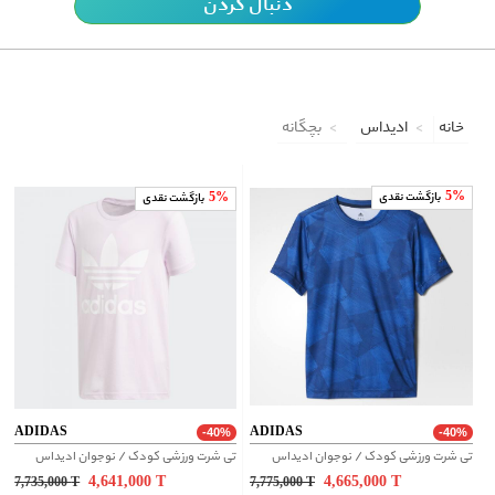
دنبال کردن
خانه
ادیداس
بچگانه
5%
بازگشت نقدی
5%
بازگشت نقدی
ADIDAS
ADIDAS
-40%
-40%
تی شرت ورزشی کودک / نوجوان ادیداس
تی شرت ورزشی کودک / نوجوان ادیداس
4,641,000
T
4,665,000
T
7,735,000
T
7,775,000
T