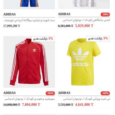
ADIDAS
ADIDAS
-39%
لباس باشگاهی کودک / نوجوان ادیداس
ست شورت و تیشرت بچگانه آدیداس اورجینال | IX7442
5,029,000
T
17,099,280
T
8,381,000
T
5%
بازگشت نقدی
5%
بازگشت نقدی
ADIDAS
ADIDAS
-50%
-40%
تی شرت ورزشی کودک / نوجوان ادیداس
سویشرت و هودی کودک / نوجوان ادیداس
7,004,000
T
4,641,000
T
14,008,000
T
7,735,000
T