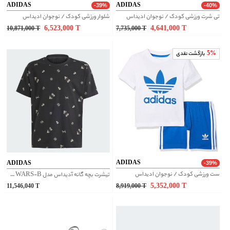
ADIDAS
ADIDAS
-39%
-40%
تی شرت ورزشی کودک / نوجوان ادیداس
شلوار ورزشی کودک / نوجوان ادیداس
6,523,000
T
4,641,000
T
10,871,000
T
7,735,000
T
5%
بازگشت نقدی
ADIDAS
ADIDAS
-39%
ست ورزشی کودک / نوجوان ادیداس
تیشرت بچه گانه آدیداس مدل STAR WARS-B کد IN7287
5,352,000
T
11,546,040
T
8,919,000
T