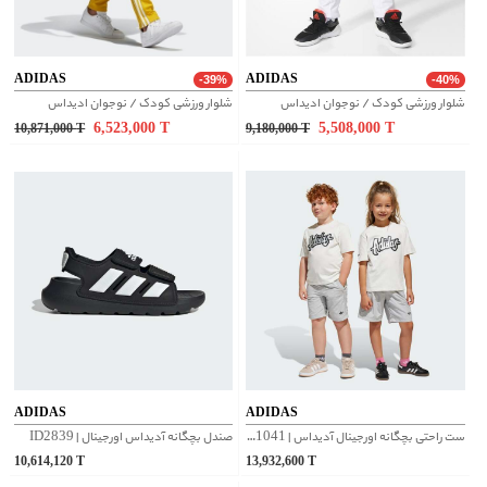
ADIDAS
ADIDAS
-39%
-40%
شلوار ورزشی کودک / نوجوان ادیداس
شلوار ورزشی کودک / نوجوان ادیداس
6,523,000
T
5,508,000
T
10,871,000
T
9,180,000
T
ADIDAS
ADIDAS
ست راحتی بچگانه اورجینال آدیداس | JD1041
صندل بچگانه آدیداس اورجینال | ID2839
10,614,120
T
13,932,600
T