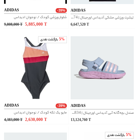
ADIDAS
ADIDAS
-39%
شلوار ورزشی کودک / نوجوان ادیداس
تیشرت ورزشی مشکی آدیداس اورجینال | IC5674
5,885,000
T
9,808,000
T
6,647,520
T
5%
بازگشت نقدی
ADIDAS
ADIDAS
-39%
مایو یک تکه کودک / نوجوان ادیداس
صندل بچه‌گانه آبی آدیداس اورجینال | HP5834
2,630,000
T
4,383,000
T
13,124,760
T
5%
بازگشت نقدی