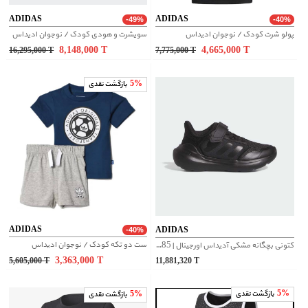
ADIDAS
ADIDAS
-49%
-40%
پولو شرت کودک / نوجوان ادیداس
سویشرت و هودی کودک / نوجوان ادیداس
8,148,000
T
4,665,000
T
16,295,000
T
7,775,000
T
5%
بازگشت نقدی
ADIDAS
ADIDAS
-40%
ست دو تکه کودک / نوجوان ادیداس
کتونی بچگانه مشکی آدیداس اورجینال | IE5985
3,363,000
T
5,605,000
T
11,881,320
T
5%
بازگشت نقدی
5%
بازگشت نقدی