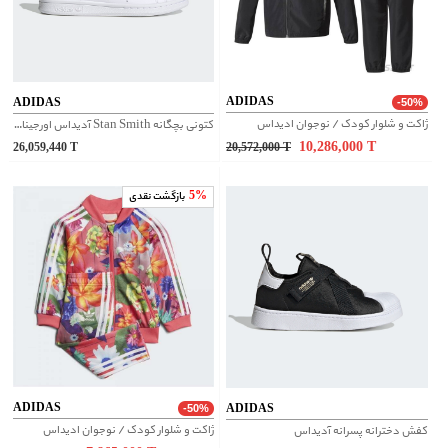
ADIDAS
ADIDAS
-50%
ژاکت و شلوار کودک / نوجوان ادیداس
کتونی بچگانه Stan Smith آدیداس اورجینال | FX7522
10,286,000
T
26,059,440
T
20,572,000
T
5%
بازگشت نقدی
ADIDAS
ADIDAS
-50%
ژاکت و شلوار کودک / نوجوان ادیداس
کفش دخترانه پسرانه آدیداس