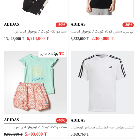
ADIDAS
ADIDAS
-50%
-39%
تی شرت آستین کوتاه کودک / نوجوان ادیداس
ست دو تکه کودک / نوجوان ادیداس
6,714,000
T
2,300,000
T
13,428,000
T
3,832,000
T
5%
بازگشت نقدی
ADIDAS
ADIDAS
-40%
ست دو تکه کودک / نوجوان ادیداس
تیشرت ورزشی سه خط سفید آدیداس اورجینال | HS1609
5,403,000
T
9,005,000
T
5,369,760
T