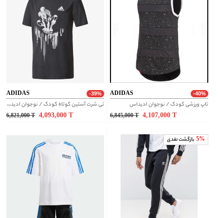
ADIDAS
ADIDAS
-39%
-40%
تاپ ورزشی کودک / نوجوان ادیداس
تی شرت آستین کوتاه کودک / نوجوان ادیداس
4,093,000
T
4,107,000
T
6,821,000
T
6,845,000
T
5%
بازگشت نقدی