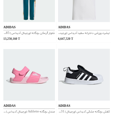
ADIDAS
ADIDAS
تیشرت ورزشی دخترانه سفید آدیداس اورجینال | HR5774
شلوار گرمکن بچگانه اورجینال آدیداس | IX5185
13,250,160
T
6,647,520
T
ADIDAS
ADIDAS
کفش بچگانه مشکی آدیداس اورجینال | GX3231
صندل بچگانه Adilette اورجینال آدیداس | IH3634