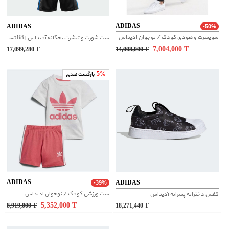
ADIDAS
ADIDAS
-50%
سویشرت و هودی کودک / نوجوان ادیداس
ست شورت و تیشرت بچگانه آدیداس | IW3588
7,004,000
T
17,099,280
T
14,008,000
T
5%
بازگشت نقدی
ADIDAS
ADIDAS
-39%
ست ورزشی کودک / نوجوان ادیداس
کفش دخترانه پسرانه آدیداس
5,352,000
T
8,919,000
T
18,271,440
T