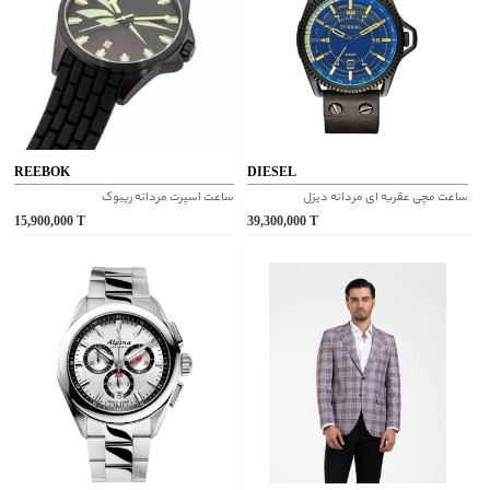
REEBOK
DIESEL
ساعت مچی عقربه ای مردانه دیزل
ساعت اسپرت مردانه ریبوک
15,900,000
T
39,300,000
T