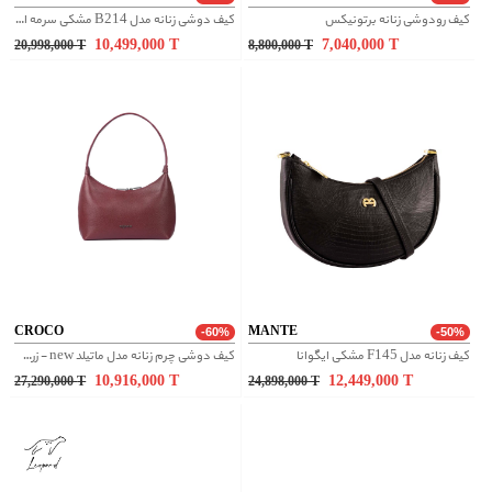
کیف رودوشی زنانه برتونیکس
کیف دوشی زنانه مدل B214 مشکی سرمه ای
10,499,000
T
7,040,000
T
20,998,000
T
8,800,000
T
CROCO
MANTE
-60%
-50%
کیف زنانه مدل F145 مشکی ایگوانا
کیف دوشی چرم زنانه مدل ماتیلد new - زرشکی
10,916,000
T
12,449,000
T
27,290,000
T
24,898,000
T