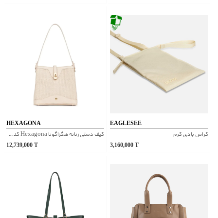
HEXAGONA
EAGLESEE
کراس بادی کرم
کیف دستی زنانه هگزاگونا Hexagona کد 6520141
12,739,000
T
3,160,000
T