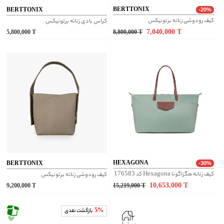
BERTTONIX
BERTTONIX
-20%
کیف رودوشی زنانه برتونیکس
کراس بادی زنانه برتونیکس
7,040,000
T
5,800,000
T
8,800,000
T
HEXAGONA
BERTTONIX
-30%
کیف زنانه هگزاگونا Hexagona کد 176583
کیف رودوشی زنانه برتونیکس
10,653,000
T
9,200,000
T
15,219,000
T
5%
بازگشت نقدی