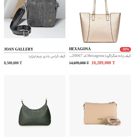
HEXAGONA
JOAN GALLERY
-30%
کیف زنانه هگزاگونا Hexagona کد 5620067
کیف کراس بادی چرم لیزارد
10,289,000
T
8,500,000
T
14,699,000
T