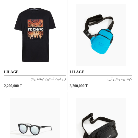
LILAGE
LILAGE
کیف رودوشی آبی
تی شرت آستین کوتاه لیلاژ
2,200,000
T
3,200,000
T