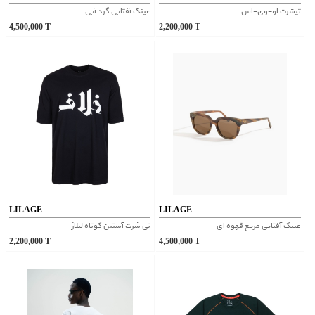
تیشرت او-وی-اس
عینک آفتابی گرد آبی
4,500,000
T
2,200,000
T
LILAGE
LILAGE
عینک آفتابی مربع قهوه ای
تی شرت آستین کوتاه لیلاژ
2,200,000
T
4,500,000
T