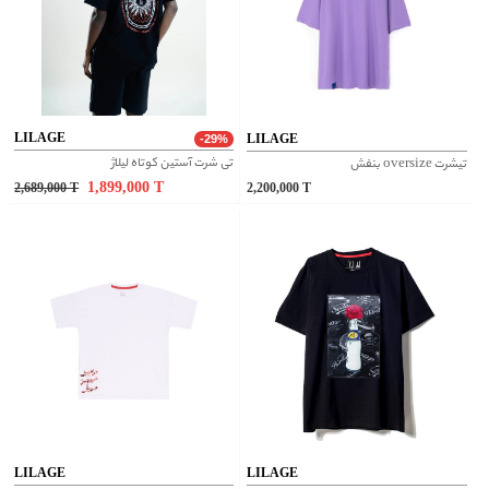
LILAGE
LILAGE
-29%
تی شرت آستین کوتاه لیلاژ
تیشرت oversize بنفش
1,899,000
T
2,689,000
T
2,200,000
T
LILAGE
LILAGE