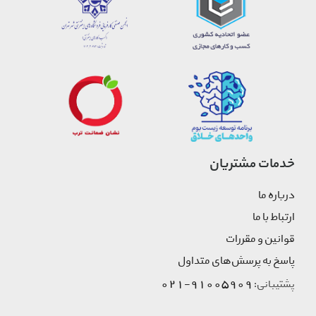
خدمات مشتریان
درباره ما
ارتباط با ما
قوانین و مقررات
پاسخ به پرسش‌های متداول
91005909-021
پشتیبانی: