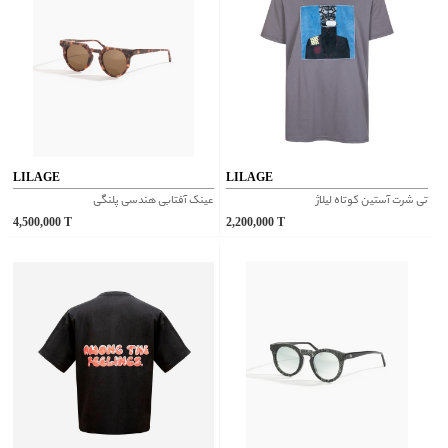
LILAGE
LILAGE
تی شرت آستین کوتاه لیلاژ
عینک آفتابی هندسی پلنگی
4,500,000
T
2,200,000
T