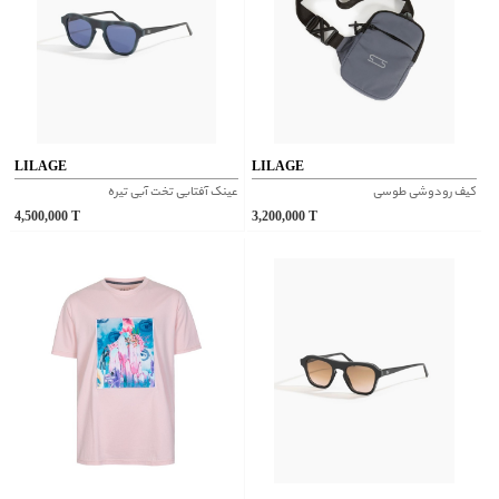
LILAGE
LILAGE
کیف رودوشی طوسی
عینک آفتابی تخت آبی تیره
4,500,000
T
3,200,000
T