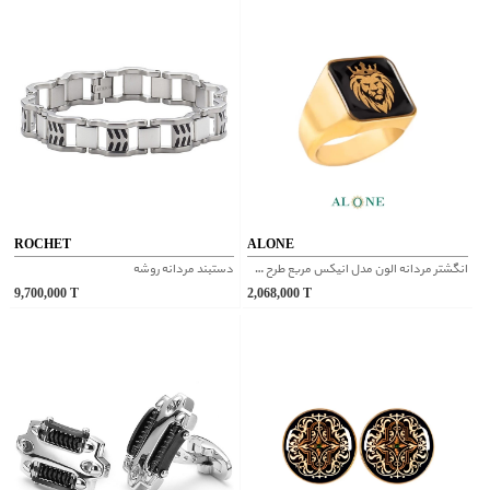
ROCHET
ALONE
انگشتر مردانه الون مدل انیکس مربع طرح شیر
دستبند مردانه روشه
9,700,000
T
2,068,000
T