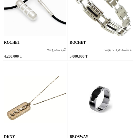
ROCHET
ROCHET
دستبند مردانه روشه
گردنبند روشه
4,200,000
T
5,000,000
T
DKNY
BROSWAY