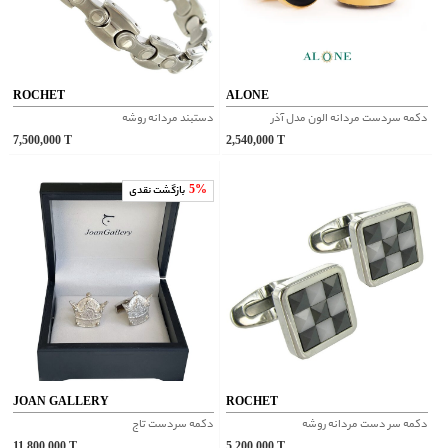
ROCHET
ALONE
دکمه سردست مردانه الون مدل آذر
دستبند مردانه روشه
7,500,000
T
2,540,000
T
5%
بازگشت نقدی
JOAN GALLERY
ROCHET
دکمه سر دست مردانه روشه
دکمه سردست تاج
11,800,000
T
5,200,000
T