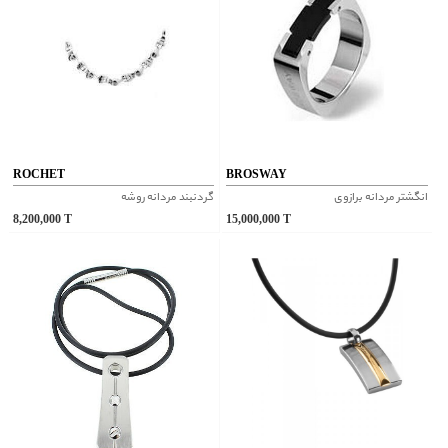
ROCHET
BROSWAY
انگشتر مردانه برازوی
گردنبند مردانه روشه
8,200,000
T
15,000,000
T