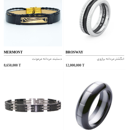
MERMONT
BROSWAY
انگشتر مردانه برازوی
دستبند مردانه مرمونت
8,650,000
T
12,000,000
T