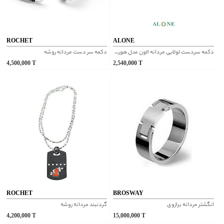
ROCHET
ALONE
دکمه سردست لولایی مردانه الون مدل هورام
دکمه سر دست مردانه روشه
4,500,000
T
2,540,000
T
ROCHET
BROSWAY
انگشتر مردانه برازوی
گردنبند مردانه روشه
4,200,000
T
15,000,000
T