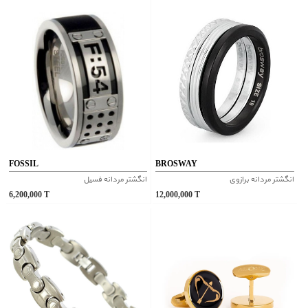
FOSSIL
BROSWAY
انگشتر مردانه برازوی
انگشتر مردانه فسیل
6,200,000
T
12,000,000
T