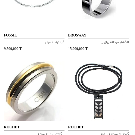
FOSSIL
BROSWAY
انگشتر مردانه برازوی
گردنبند فسیل
9,500,000
T
15,000,000
T
ROCHET
ROCHET
گردنبند مردانه روشه
انگشتر مردانه روشه