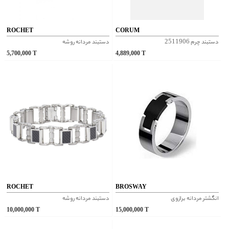
ROCHET
CORUM
دستبند چرم 2511906
دستبند مردانه روشه
5,700,000
T
4,889,000
T
ROCHET
BROSWAY
انگشتر مردانه برازوی
دستبند مردانه روشه
10,000,000
T
15,000,000
T