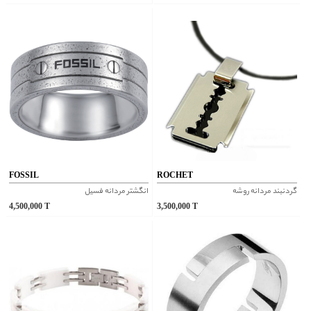
FOSSIL
ROCHET
گردنبند مردانه روشه
انگشتر مردانه فسیل
4,500,000
T
3,500,000
T