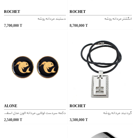
ROCHET
ROCHET
انگشتر مردانه روشه
دستبند مردانه روشه
7,700,000
T
8,700,000
T
ALONE
ROCHET
گردنبند مردانه روشه
دکمه سردست لولایی مردانه الون مدل اسفند شماره 2
2,540,000
T
3,500,000
T