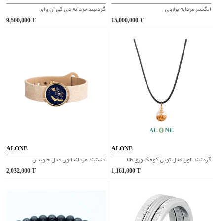
انگشتر مردانه برازوی
گردنبند مردانه دی کی ان وای
9,500,000
T
15,000,000
T
ALONE
ALONE
گردنبند الون مدل توپی کوچک ورق طلا
دستبند مردانه الون مدل جاویدان
2,032,000
T
1,161,000
T