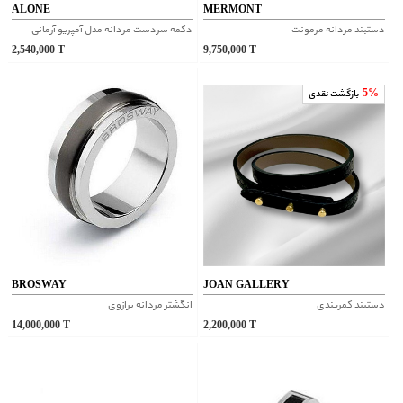
ALONE
MERMONT
دستبند مردانه مرمونت
دکمه سردست مردانه مدل آمپریو آرمانی
2,540,000
T
9,750,000
T
5%
بازگشت نقدی
BROSWAY
JOAN GALLERY
دستبند کمربندی
انگشتر مردانه برازوی
14,000,000
T
2,200,000
T