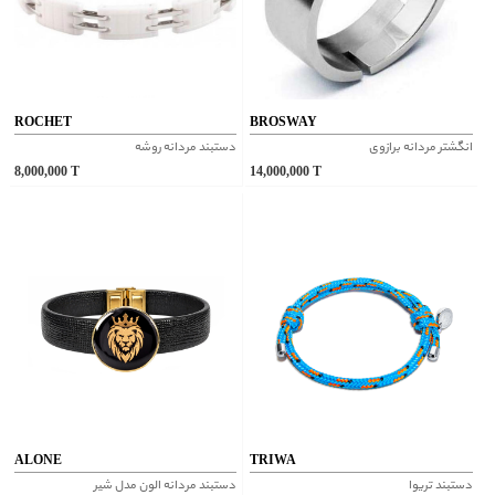
ROCHET
BROSWAY
انگشتر مردانه برازوی
دستبند مردانه روشه
8,000,000
T
14,000,000
T
ALONE
TRIWA
دستبند تریوا
دستبند مردانه الون مدل شیر