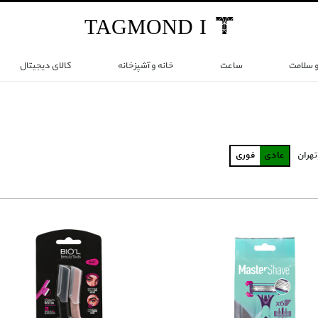
TAG
MOND
I
و سلامت
ساعت
خانه و آشپزخانه
کالای دیجیتال
تهران
عادی
فوری