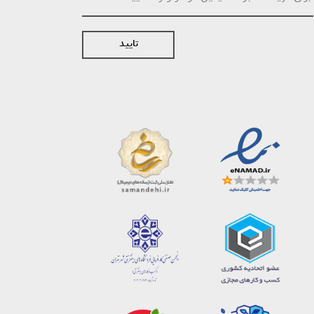
تایید