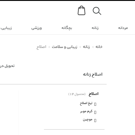
Search
مردانه
زنانه
بچگانه
ورزشی
زیبایی 
خانه
زنانه
زیبایی و سلامت
اصلاح
تحویل در 
اصلاح زنانه
اصلاح
(12 محصول)
تیغ اصلاح
کرم موبر
موچین