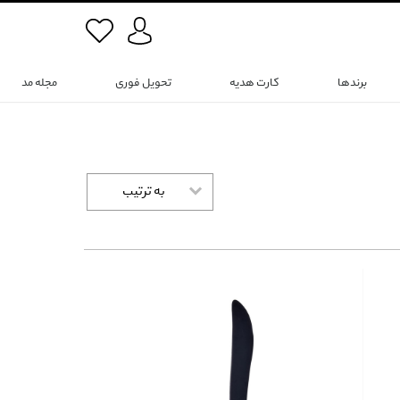
برندها
کارت هدیه
تحویل فوری
مجله مد
به ترتیب