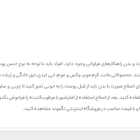
ت و بدن راهکار‌های فراوانی وجود دارد. افراد باید با توجه به نوع جنس
ند. محصولاتی مانند کرم موبر، وکس و موم، اپی لیدی، لیزر خانگی و ژیلت
ی اصلاح صورت یا بدن باید از قبل پوست را به خوبی تمیز کنید تا چربی و س
تفاده کنید. بعد از اصلاح استفاده از افترشیو یا مرطوب‌کننده را فراموش نکن
ا و با قیمت مناسب در فروشگاه اینترنتی تگموند مشاهده کنید.