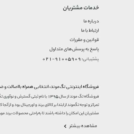
خدمات مشتریان
درباره ما
ارتباط با ما
قوانین و مقررات
پاسخ به پرسش‌های متداول
91005909-021
پشتیبانی:
فروشگاه اینترنتی تگ‌موند، انتخابی همراه بااصالت و ض
تمرکز و توجه تگموند از ابتدا بر کالای برند و اورجینال بود و از آنجا 
مشتریان این امکان را داشته باشند تا به‌راحتی محصولات برند مورد
مشاهده بیشتر