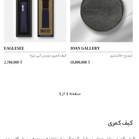
EAGLESEE
JOAN GALLERY
شیدرخ خاکستری
کیف کمری دویدن آبی تیره
2,700,000
T
10,800,000
T
1 صفحه 1 از
کیف کمری