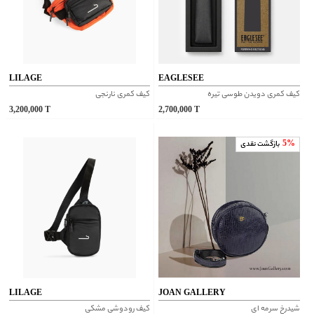
LILAGE
EAGLESEE
کیف کمری دویدن طوسی تیره
کیف کمری نارنجی
3,200,000
T
2,700,000
T
5%
بازگشت نقدی
LILAGE
JOAN GALLERY
شیدرخ سرمه ای
کیف رودوشی مشکی