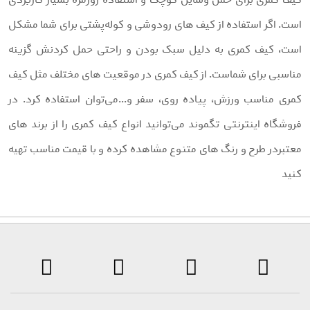
یف کمری برای حمل وسایل کوچک و استفاده روزمره بسیار کاربردی
ست. اگر استفاده از کیف های رودوشی و کوله‌پشتی برای شما مشکل
ست، کیف کمری به دلیل سبک بودن و راحتی حمل کردنش گزینه
ناسبی برای شماست. از کیف کمری در موقعیت های مختلف مثل کیف
مری مناسب ورزش، پیاده روی، سفر و...می‌توان استفاده کرد. در
روشگاه اینترنتی تگموند می‌توانید انواع کیف کمری را از برند های
عتبردر طرح و رنگ های متنوع مشاهده کرده و با قیمت مناسب تهیه
نید