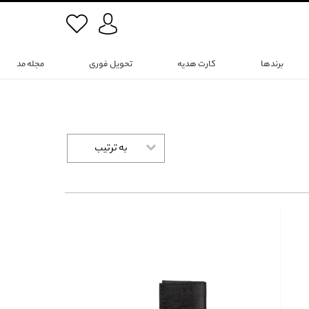
برندها
کارت هدیه
تحویل فوری
مجله مد
به ترتیب