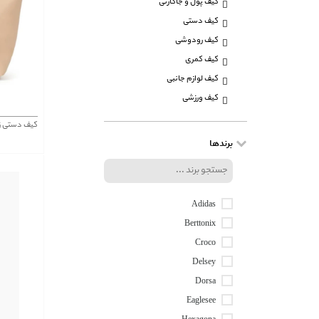
کیف پول و جاکارتی
کیف دستی
کیف رودوشی
کیف کمری
کیف لوازم جانبی
کیف ورزشی
کیف دستی زنانه هگزاگ
برندها
Adidas
Berttonix
Croco
Delsey
Dorsa
Eaglesee