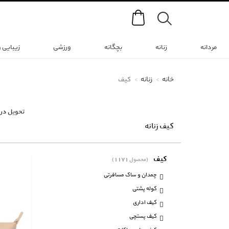
Search
مردانه
زنانه
بچگانه
ورزشی
زیبایی 
خانه
زنانه
کیف
تحویل در 
کیف زنانه
کیف
(1171 محصول)
چمدان و ساک مسافرتی
کوله پشتی
کیف اداری
کیف پستچی