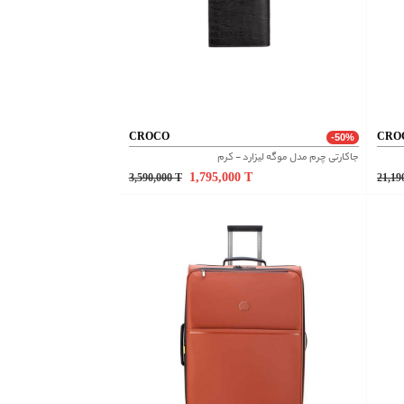
CROCO
CRO
-50%
جاکارتی چرم مدل موگه لیزارد - کرم
1,795,000
T
3,590,000
T
21,19