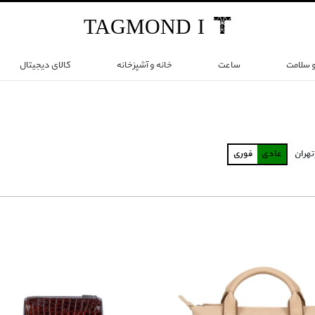
TAG
MOND
I
و سلامت
ساعت
خانه و آشپزخانه
کالای دیجیتال
تهران
عادی
فوری