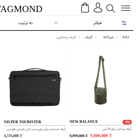
Search
Menu
TAG
MOND
فیلتر
به ترتیب
خانه
مردانه
کیف
کیف پستچی
NEW BALANCE
NILPER TOURISTER
-9%
کیف پرتابل نیوبالانس
کیف مسنجر نیلپر توریستر مدل هیمن طوسی
9,000,000
T
4,576,000
T
9,999,000
T