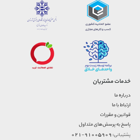
خدمات مشتریان
درباره ما
ارتباط با ما
قوانین و مقررات
پاسخ به پرسش‌های متداول
91005909-021
پشتیبانی: