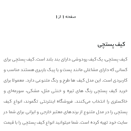
1 صفحه 1 از
کیف پستچی
یف پستچی، یک کیف رودوشی دارای بند بلند است. کیف پستچی برای
سانی که دارای مشاغلی مانند پست و یا پیک باربری هستند مناسب و
اربردی است. این مدل کیف ها طرح و رنگ متنوعی دارد. معمولا برای
رید کیف پستچی رنگ های تیره و خنثی مثل، مشکی، سورمه‌ای و
اکستری را انتخاب می‌کنند. فروشگاه اینترنتی تگموند، انواع کیف
ستچی را در مدل متنوع از برندهای معتبر خارجی و ایرانی برای شما در
ایت خود تهیه کرده است. شما میتوانید انواع کیف پستچی را با قیمت