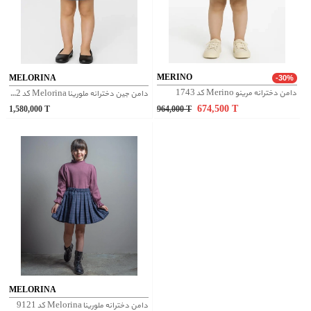
MERINO
MELORINA
-30%
دامن دخترانه مرینو Merino کد 1743
دامن جین دخترانه ملورینا Melorina کد 42102
674,500
T
1,580,000
T
964,000
T
MELORINA
دامن دخترانه ملورینا Melorina کد 9121