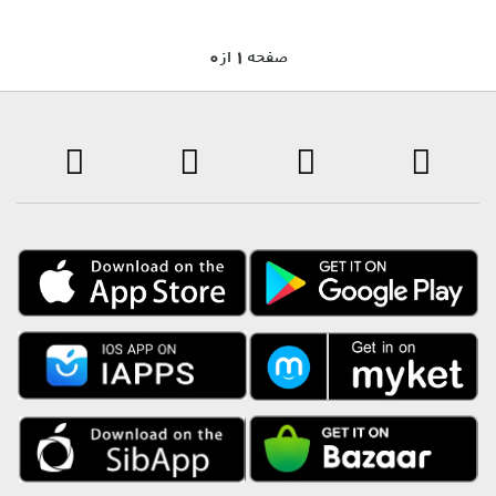
0 صفحه 1 از