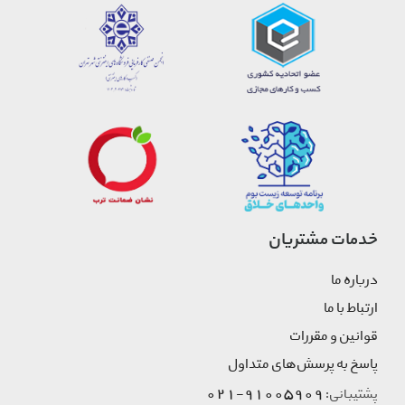
خدمات مشتریان
درباره ما
ارتباط با ما
قوانین و مقررات
پاسخ به پرسش‌های متداول
91005909-021
پشتیبانی: