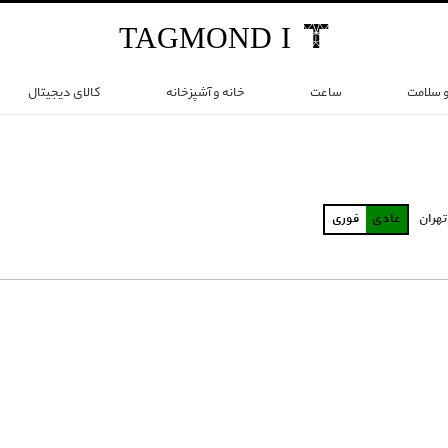
TAG
MOND
I
و سلامت
ساعت
خانه و آشپزخانه
کالای دیجیتال
تهران
عادی
فوری