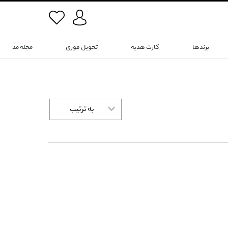
برندها
کارت هدیه
تحویل فوری
مجله مد
به ترتیب