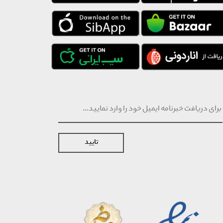
تایید