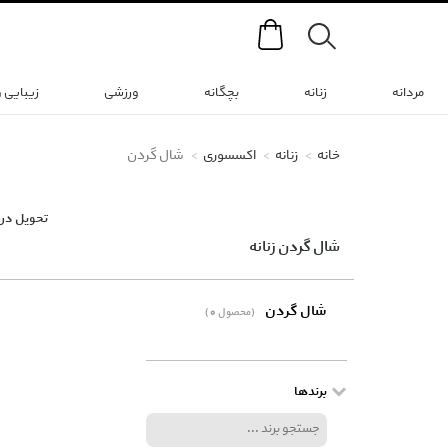
Search
مردانه
زنانه
بچگانه
ورزشی
زیبایی 
خانه
زنانه
اکسسوری
شال گردن
تحویل در 
شال گردن زنانه
شال گردن
(0 محصول)
برندها