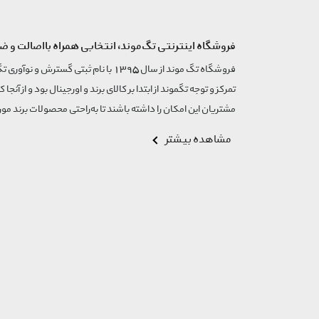
فروشگاه اینترنتی تگ‌موند، انتخابی همراه بااصالت و ض
تمرکز و توجه تگموند از ابتدا بر کالای برند و اورجینال بود و از آنجا 
مشتریان این امکان را داشته باشند تا به‌راحتی محصولات برند مورد
مشاهده بیشتر