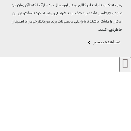
و توجه تگموند از ابتدا بر کالای برند و اورجینال بود و از آنجا که تا آن زمان این
نیاز در بازار تأمین نشده بود، تگ موند شرایطی رو ایجاد کرد تا مشتریان این
امکان را داشته باشند تا به‌راحتی محصولات برند مورد‌نظر خود را با اطمینان
خاطر تهیه کنند.
مشاهده بیشتر