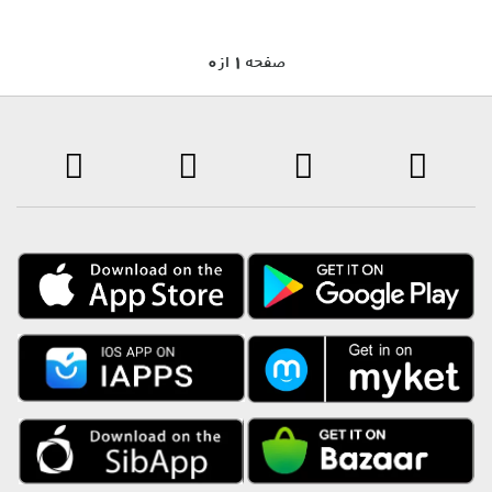
0 صفحه 1 از