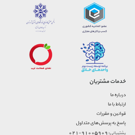
خدمات مشتریان
درباره ما
ارتباط با ما
قوانین و مقررات
پاسخ به پرسش‌های متداول
91005909-021
پشتیبانی: