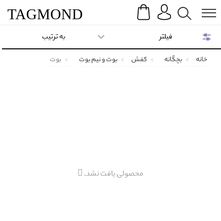
Search
Menu
TAG
MOND
فیلتر
به ترتیب
خانه
بچگانه
کفش
بوت و نیم بوت
بوت
محصولی یافت نشد.