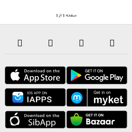
1 صفحه 1 از