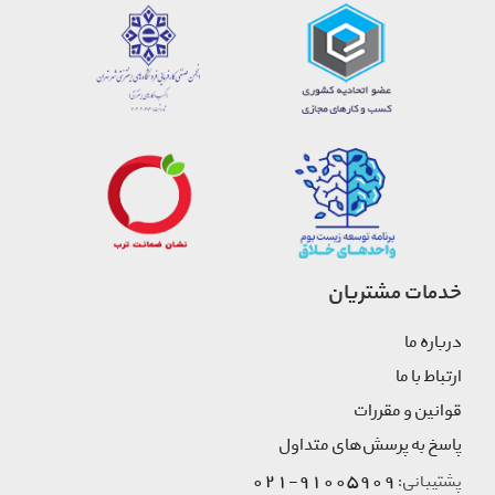
خدمات مشتریان
درباره ما
ارتباط با ما
قوانین و مقررات
پاسخ به پرسش‌های متداول
91005909-021
پشتیبانی: