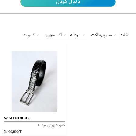
دنبال کردن
خانه
سم پروداکت
مردانه
اکسسوری
کمربند
SAM PRODUCT
کمربند چرمی مردانه
5,400,000
T