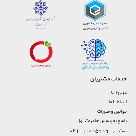
خدمات مشتریان
درباره ما
ارتباط با ما
قوانین و مقررات
پاسخ به پرسش‌های متداول
91005909-021
پشتیبانی: