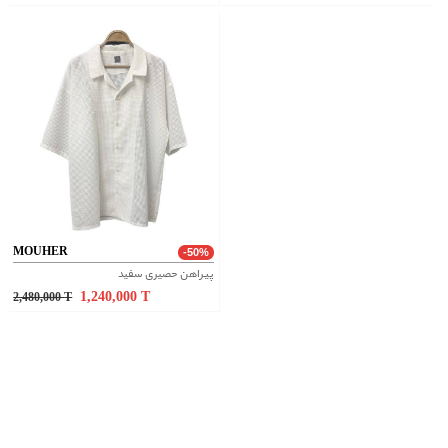
MOUHER
-50%
پیراهن حصیری سفید
1,240,000
T
2,480,000
T