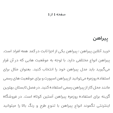
1 صفحه 1 از
پیراهن
رید آنلاین پیراهن : پیراهن یکی از اجزا ثابت در کمد همه افراد است.
یراهن انواع مختلفی دارد. با توجه به موقعیت هایی که در آن قرار
ی‌گیرید باید مدل پیراهن خود را انتخاب کنید. بعنوان مثال برای
ستفاده روزمره می‌توانید از پیراهن اسپورت و برای موقعیت های رسمی
انند محل کار از پیراهن رسمی استفاده کنید. در فصل تابستان بهترین
زینه برای استفاده روزمره پیراهن آستین کوتاه است. در فروشگاه
ینترنتی تگموند انواع پیراهن با تنوع طرح و رنگ بالا را میتوانید