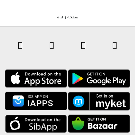
0 صفحه 1 از