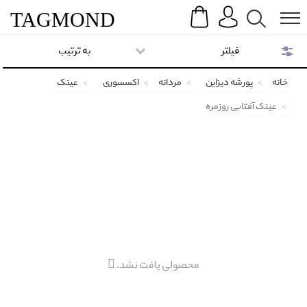
Search
Menu
TAG
MOND
فیلتر
به ترتیب
خانه
پورشه دیزاین
مردانه
اکسسوری
عینک
عینک آفتابی روزمره
محصولی یافت نشد.