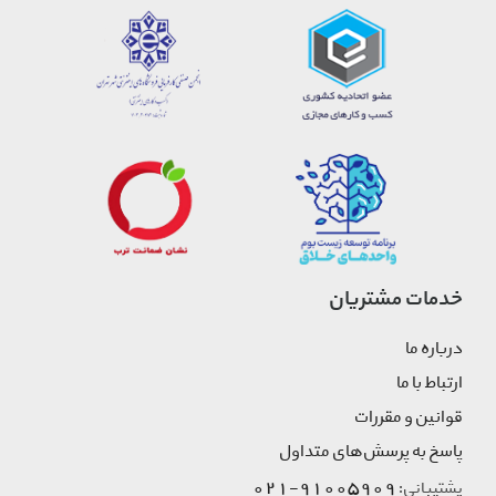
خدمات مشتریان
درباره ما
ارتباط با ما
قوانین و مقررات
پاسخ به پرسش‌های متداول
91005909-021
پشتیبانی: