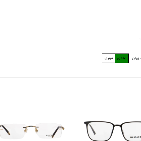
تهران
عادی
فوری