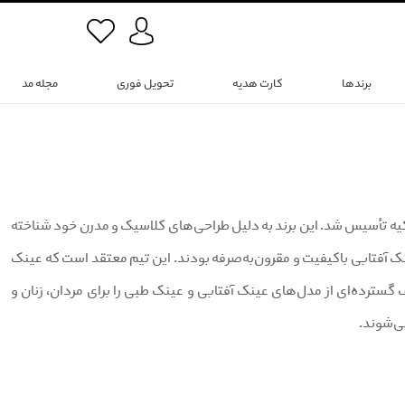
برندها
کارت هدیه
تحویل فوری
مجله مد
گ (mustang) یک برند عینک آفتابی و عینک طبی است که در سال 1992 در ترکیه تأسیس شد. این برند به دلیل طراحی‌های کلاسیک و مدرن خود شناخته
 آفتابی باکیفیت و مقرون‌به‌صرفه بودند. این تیم معتقد است که عینک
گسترده‌ای از مدل‌های عینک آفتابی و عینک طبی را برای مردان، زنان و
می‌شوند.