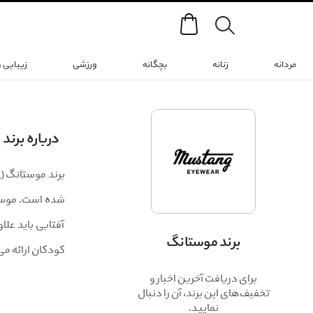
Search
مردانه
زنانه
بچگانه
ورزشی
زیبایی 
درباره برند
شده است. موستا
آفتابی باید عل
برند موستانگ
کودکان ارائه می
برای دریافت آخرین اخبار و
تخفیف‌های این برند، آن را دنبال
نمایید.