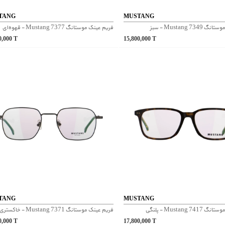
TANG
MUSTANG
Mustang 73 - سبز
فریم عینک موستانگ Mustang 7377 - قهوه‌ای
0,000
T
15,800,000
T
TANG
MUSTANG
Mustang 7 - پلنگی
فریم عینک موستانگ Mustang 7371 - خاکستری تیره
0,000
T
17,800,000
T