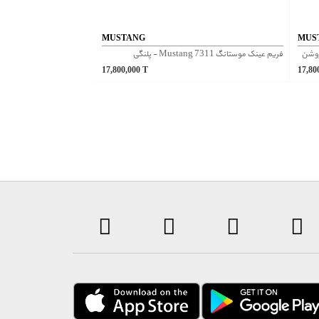
MUSTANG
MUS
فریم عینک موستانگ Mustang 7311 - پلنگی
17,800,000
T
17,80