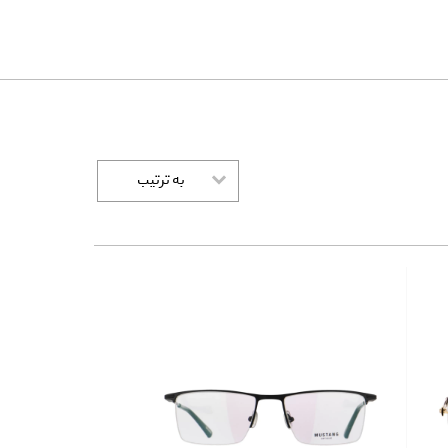
به ترتیب