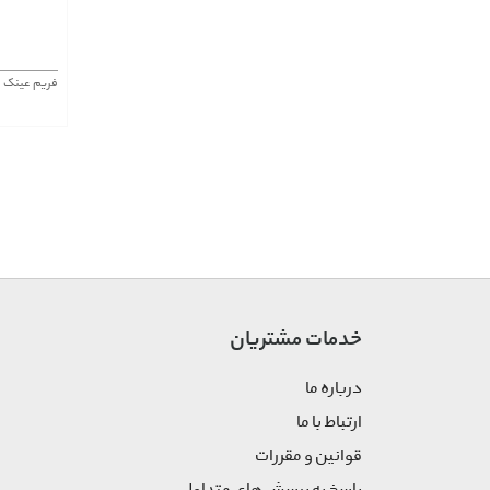
فریم عینک موستانگ 395
خدمات مشتریان
درباره ما
ارتباط با ما
قوانین و مقررات