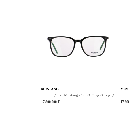
MUSTANG
MUS
فریم عینک موستانگ Mustang 7425 - مشکی
17,800,000
T
17,80