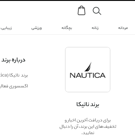
Search
مردانه
زنانه
بچگانه
ورزشی
زیبایی 
درباره برند
اكسسورى فعالي
برند ناتیکا
برای دریافت آخرین اخبار و
تخفیف‌های این برند، آن را دنبال
نمایید.