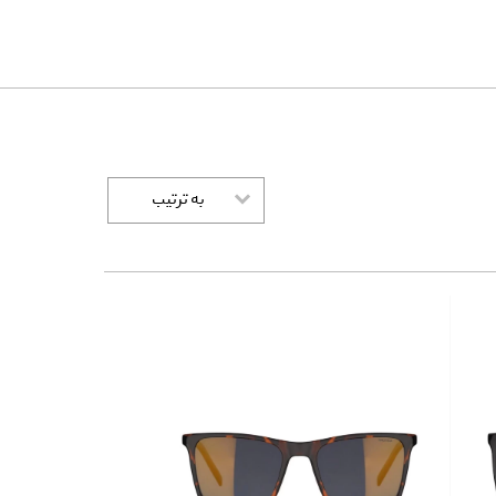
به ترتیب