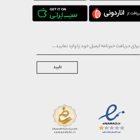
تایید