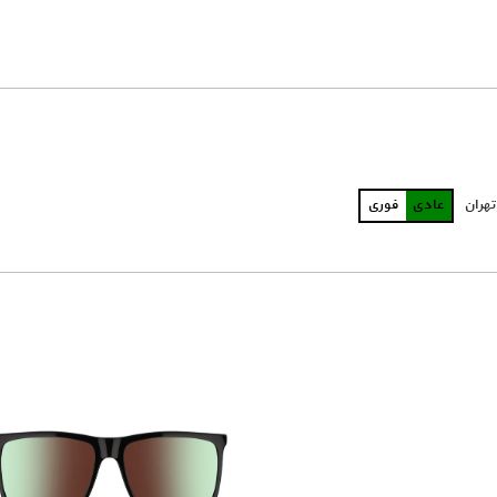
تهران
عادی
فوری