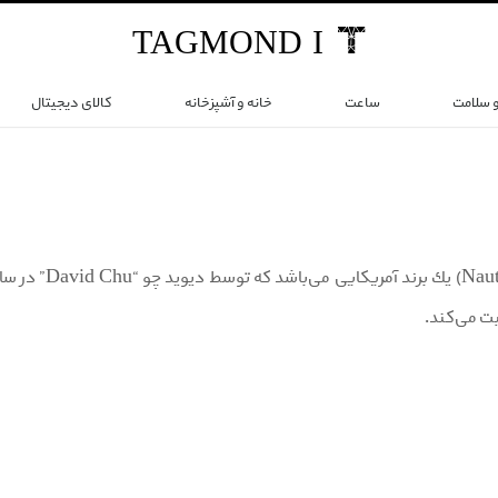
TAG
MOND
I
و سلامت
ساعت
خانه و آشپزخانه
کالای دیجیتال
ت مى‌كند.