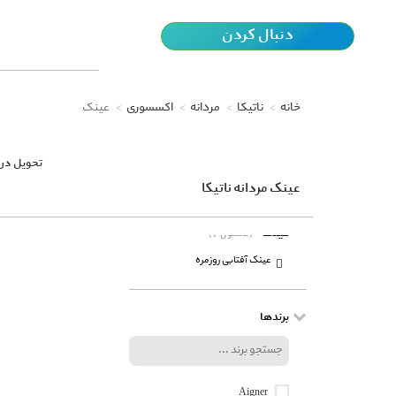
دنبال کردن
خانه
ناتیکا
مردانه
اکسسوری
عینک
تحویل در 
عینک مردانه ناتیکا
عینک
(2 محصول)
عینک آفتابی روزمره
برندها
Aigner