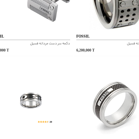
IL
FOSSIL
نه فسیل
دکمه سر دست مردانه فسیل
,000
T
6,200,000
T