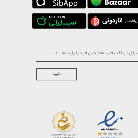
تایید