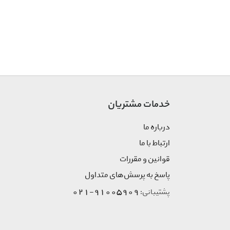
خدمات مشتریان
درباره ما
ارتباط با ما
قوانین و مقررات
پاسخ به پرسش‌های متداول
91005909-021
پشتیبانی: