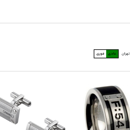
تهران
عادی
فوری