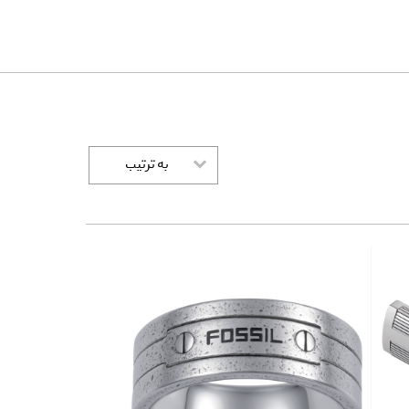
به ترتیب