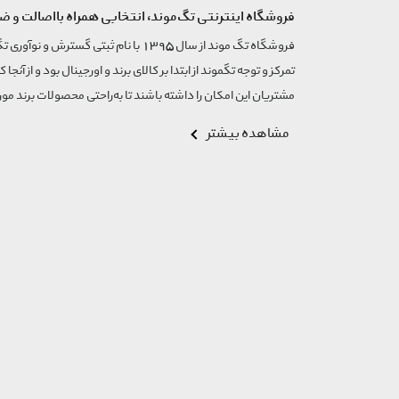
فروشگاه اینترنتی تگ‌موند، انتخابی همراه بااصالت و ض
تمرکز و توجه تگموند از ابتدا بر کالای برند و اورجینال بود و از آنجا 
مشتریان این امکان را داشته باشند تا به‌راحتی محصولات برند مورد
مشاهده بیشتر