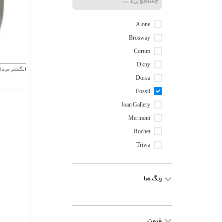
Alone
Brosway
Corum
Dkny
انگشتر مردا
Dorsa
Fossil
Joan Gallery
Mermont
Rochet
Triwa
رنگ ها
قیمت