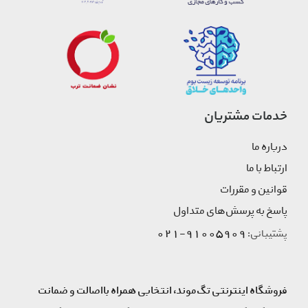
خدمات مشتریان
درباره ما
ارتباط با ما
قوانین و مقررات
پاسخ به پرسش‌های متداول
91005909-021
پشتیبانی:
فروشگاه اینترنتی تگ‌موند، انتخابی همراه بااصالت و ضمانت