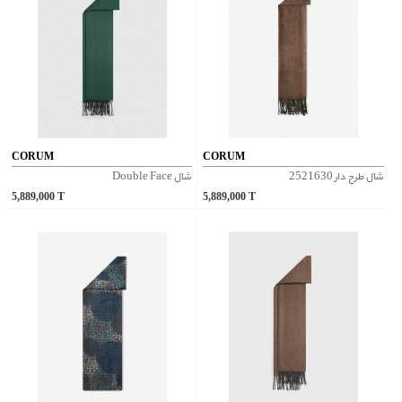
CORUM
CORUM
شال طرح دار 2521630
شال Double Face
5,889,000
T
5,889,000
T