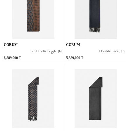
CORUM
CORUM
شال Double Face
شال طرح دار 2511604
6,889,000
T
5,889,000
T