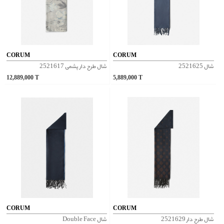
CORUM
CORUM
شال 2521625
شال طرح دار پشمی 2521617
12,889,000
T
5,889,000
T
CORUM
CORUM
شال طرح دار 2521629
شال Double Face