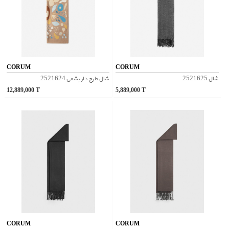
CORUM
CORUM
شال 2521625
شال طرح دار پشمی 2521624
12,889,000
T
5,889,000
T
CORUM
CORUM