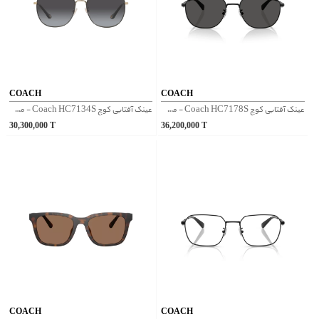
COACH
COACH
عینک آفتابی کوچ Coach HC7178S - مشکی
عینک آفتابی کوچ Coach HC7134S - مشکی
30,300,000
T
36,200,000
T
COACH
COACH