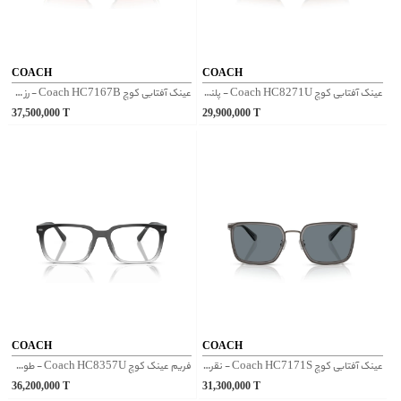
COACH
COACH
عینک آفتابی کوچ Coach HC8271U - پلنگی
عینک آفتابی کوچ Coach HC7167B - رز گلد
37,500,000
T
29,900,000
T
COACH
COACH
عینک آفتابی کوچ Coach HC7171S - نقره‌ای
فریم عینک کوچ Coach HC8357U - طوسی مشکی
36,200,000
T
31,300,000
T