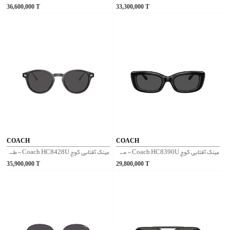
36,600,000
T
33,300,000
T
COACH
COACH
عینک آفتابی کوچ Coach HC8390U - مشکی
عینک آفتابی کوچ Coach HC8428U - طوسی
35,900,000
T
29,800,000
T