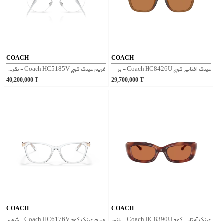
COACH
COACH
عینک آفتابی کوچ Coach HC8426U - بژ
فریم عینک کوچ Coach HC5185V - نقره‌ای
40,200,000
T
29,700,000
T
COACH
COACH
عینک آفتابی کوچ Coach HC8390U - پلنگی
فریم عینک کوچ Coach HC6176V - شفاف