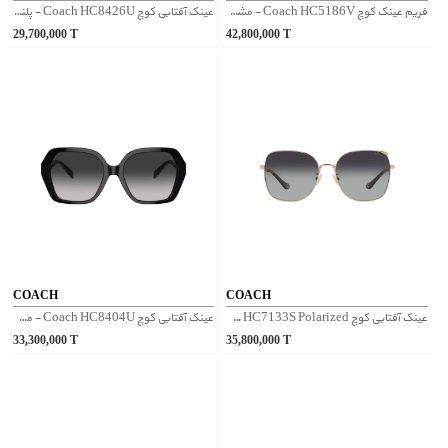
فریم عینک کوچ Coach HC5186V - مشکی
عینک آفتابی کوچ Coach HC8426U - پلنگی
29,700,000
T
42,800,000
T
COACH
COACH
عینک آفتابی کوچ Coach HC7133S Polarized - مشکی نقره ای
عینک آفتابی کوچ Coach HC8404U - مشکی
33,300,000
T
35,800,000
T