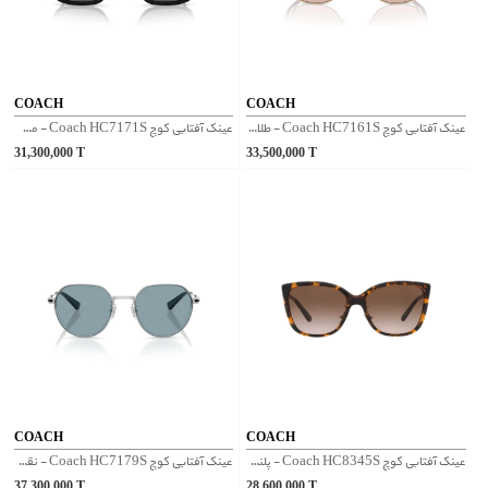
COACH
COACH
عینک آفتابی کوچ Coach HC7161S - طلایی
عینک آفتابی کوچ Coach HC7171S - مشکی
31,300,000
T
33,500,000
T
COACH
COACH
عینک آفتابی کوچ Coach HC8345S - پلنگی
عینک آفتابی کوچ Coach HC7179S - نقره‌ای
37,300,000
T
28,600,000
T