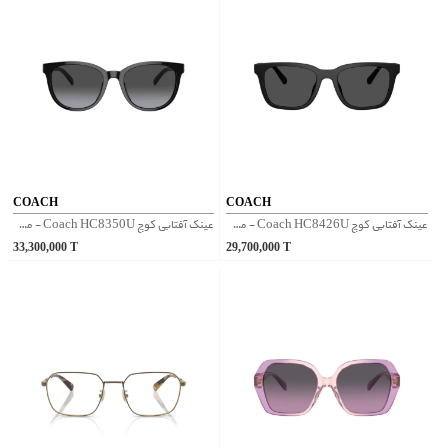
COACH
COACH
عینک آفتابی کوچ Coach HC8426U - مشکی
عینک آفتابی کوچ Coach HC8350U - مشکی
33,300,000
T
29,700,000
T