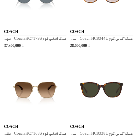
COACH
COACH
عینک آفتابی کوچ Coach HC8344U - پلنگی
عینک آفتابی کوچ Coach HC7179S - طوسی
37,300,000
T
28,600,000
T
COACH
COACH
عینک آفتابی کوچ Coach HC8338U - پلنگی
عینک آفتابی کوچ Coach HC7168S - طلایی