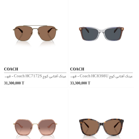
COACH
COACH
عینک آفتابی کوچ Coach HC8398U - قهوه‌ای
عینک آفتابی کوچ Coach HC7172S - قهوه‌ای
31,300,000
T
33,300,000
T