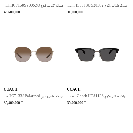
عینک آفتابی کوچ Coach HC8313U 520382 - سبز
عینک آفتابی کوچ Coach HC7168S 9005ZQ - طلایی
49,600,000
T
31,900,000
T
COACH
COACH
عینک آفتابی کوچ Coach HC8412S - مشکی
عینک آفتابی کوچ Coach HC7133S Polarized - پلنگی
35,800,000
T
35,900,000
T