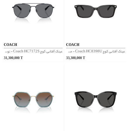
COACH
COACH
عینک آفتابی کوچ Coach HC8398U - مشکی
عینک آفتابی کوچ Coach HC7172S - نوک مدادی
31,300,000
T
33,300,000
T