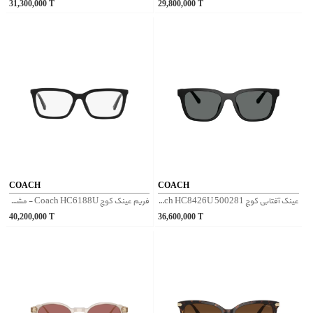
31,300,000
T
29,800,000
T
COACH
COACH
عینک آفتابی کوچ 500281 Coach HC8426U - مشکی
فریم عینک کوچ Coach HC6188U - مشکی
40,200,000
T
36,600,000
T