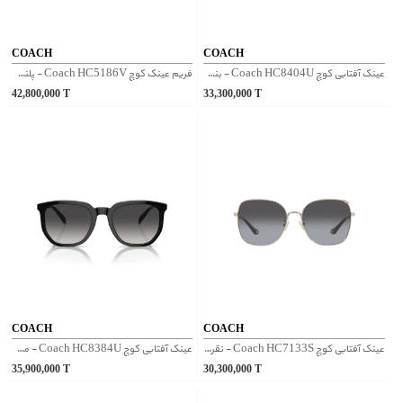
COACH
COACH
عینک آفتابی کوچ Coach HC8404U - بنفش
فریم عینک کوچ Coach HC5186V - پلنگی
42,800,000
T
33,300,000
T
COACH
COACH
عینک آفتابی کوچ Coach HC7133S - نقره‌ای
عینک آفتابی کوچ Coach HC8384U - مشکی
35,900,000
T
30,300,000
T