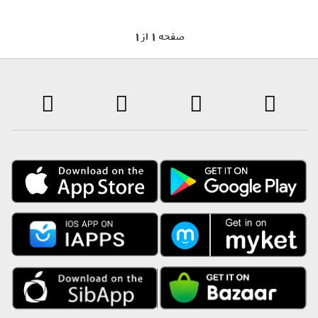
1 صفحه 1 از