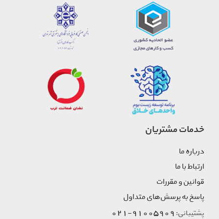
خدمات مشتریان
درباره ما
ارتباط با ما
قوانین و مقررات
پاسخ به پرسش‌های متداول
91005909-021
پشتیبانی: