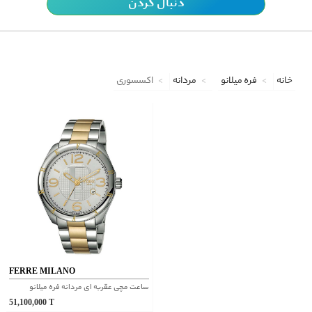
دنبال کردن
خانه
فره میلانو
مردانه
اکسسوری
FERRE MILANO
ساعت مچی عقربه ای مردانه فره میلانو
51,100,000
T