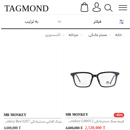
Search
Menu
TAG
MOND
فیلتر
به ترتیب
خانه
مستر مانکی
مردانه
اکسسوری
MR MONKEY
MR MONKEY
-45%
فریم عینک مسترمانکی Mr Monkey L86012 - مشکی
عینک آفتابی مسترمانکی Mr Monkey Bee3207 - طوسی
2,530,000
T
4,600,000
T
4,600,000
T