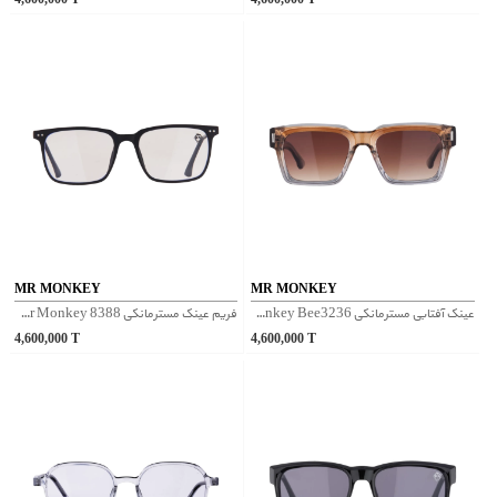
MR MONKEY
MR MONKEY
عینک آفتابی مسترمانکی Mr Monkey Bee3236 - قهوه‌ای
فریم عینک مسترمانکی Mr Monkey 8388 - مشکی مات
4,600,000
T
4,600,000
T