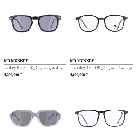
MR MONKEY
MR MONKEY
فریم عینک مسترمانکی Mr Monkey L86009 - مشکی
عینک آفتابی مسترمانکی Mr Monkey Bee3206 - مشکی
4,600,000
T
4,600,000
T