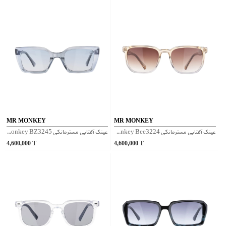
MR MONKEY
MR MONKEY
عینک آفتابی مسترمانکی Mr Monkey Bee3224 - قهوه‌ای
عینک آفتابی مسترمانکی Mr Monkey BZ3245 - شفاف آبی
4,600,000
T
4,600,000
T