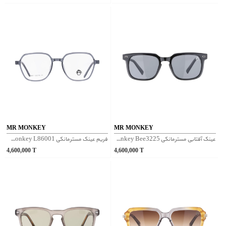
MR MONKEY
MR MONKEY
عینک آفتابی مسترمانکی Mr Monkey Bee3225 - مشکی
فریم عینک مسترمانکی Mr Monkey L86001 - طوسی
4,600,000
T
4,600,000
T