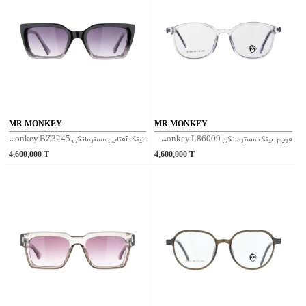
MR MONKEY
MR MONKEY
فریم عینک مسترمانکی Mr Monkey L86009 - شفاف
عینک آفتابی مسترمانکی Mr Monkey BZ3245 - بنفش
4,600,000
T
4,600,000
T