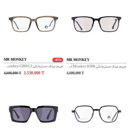
MR MONKEY
MR MONKEY
-45%
فریم عینک مسترمانکی Mr Monkey L86012 - زیتونی
فریم عینک مسترمانکی Mr Monkey 8388 - مشکی
2,530,000
T
4,600,000
T
4,600,000
T