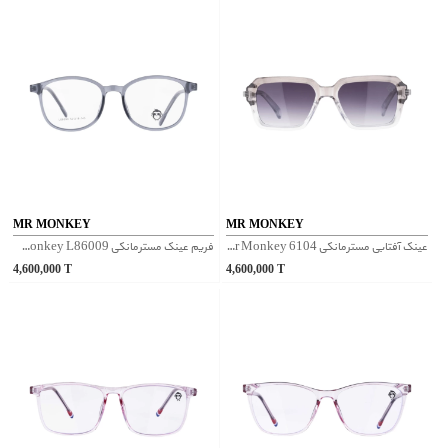
MR MONKEY
MR MONKEY
عینک آفتابی مسترمانکی Mr Monkey 6104 - شفاف بنفش
فریم عینک مسترمانکی Mr Monkey L86009 - طوسی
4,600,000
T
4,600,000
T