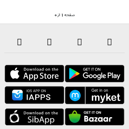
0 صفحه 1 از