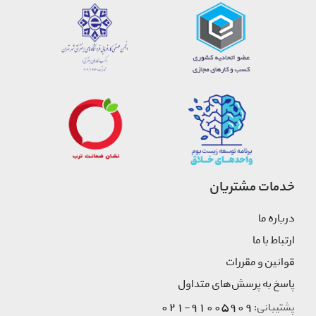
خدمات مشتریان
درباره ما
ارتباط با ما
قوانین و مقررات
پاسخ به پرسش‌های متداول
91005909-021
پشتیبانی: