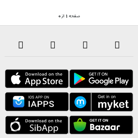
0 صفحه 1 از