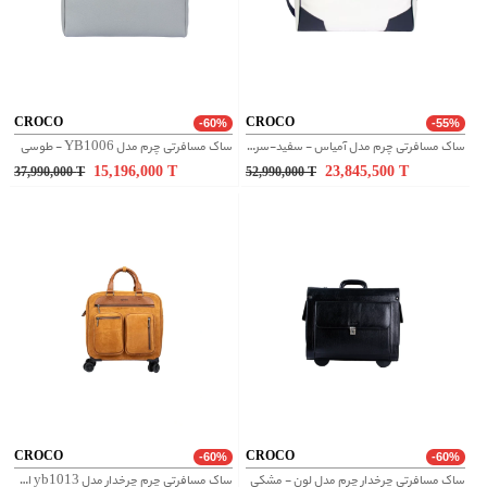
CROCO
CROCO
-60%
-55%
ساک مسافرتی چرم مدل آمیاس - سفید-سرمه ای
ساک مسافرتی چرم مدل YB1006 - طوسی
15,196,000
T
23,845,500
T
37,990,000
T
52,990,000
T
CROCO
CROCO
-60%
-60%
ساک مسافرتی چرخدار چرم مدل لون - مشکی
ساک مسافرتی چرم چرخدار مدل yb1013 اشبالت - عسلی