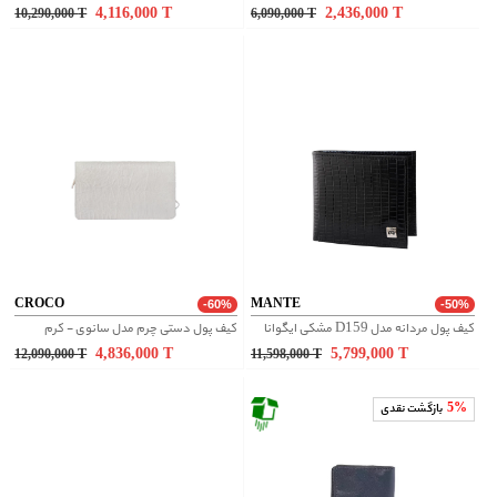
4,116,000
T
2,436,000
T
10,290,000
T
6,090,000
T
CROCO
MANTE
-60%
-50%
کیف پول مردانه مدل D159 مشکی ایگوانا
کیف پول دستی چرم مدل سانوی - کرم
4,836,000
T
5,799,000
T
12,090,000
T
11,598,000
T
5%
بازگشت نقدی