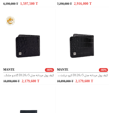
1,597,500
T
2,916,000
T
6,390,000
T
7,290,000
T
MANTE
MANTE
-80%
-80%
کیف پول مردانه مدل D126/5 کرو درشت مشکی
کیف پول مردانه مدل D126/5 گاندو مشکی سرمه ای
2,179,600
T
2,179,600
T
10,898,000
T
10,898,000
T