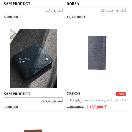
SAM PRODUCT
DORSA
کيف پول جيبي آکو
کیف پول کتی
6,700,000
T
15,390,000
T
CROCO
SAM PRODUCT
-70%
کیف پول پالتویی چرم مردانه مدل پراتو - طوسی لیزارد
کیف پول مردانه
2,187,000
T
5,800,000
T
7,290,000
T