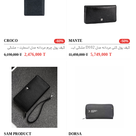
CROCO
MANTE
-60%
-50%
کیف پول کتی مردانه مدل D102 مشکی ایگوانا
کیف پول چرم مردانه مدل اسمارت - مشکی
2,476,000
T
5,749,000
T
6,190,000
T
11,498,000
T
SAM PRODUCT
DORSA