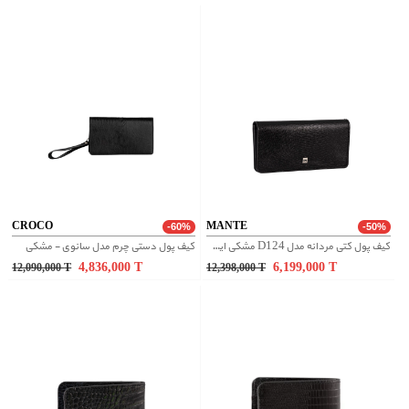
CROCO
MANTE
-60%
-50%
کیف پول کتی مردانه مدل D124 مشکی ایگوانا
کیف پول دستی چرم مدل سانوی - مشکی
4,836,000
T
6,199,000
T
12,090,000
T
12,398,000
T