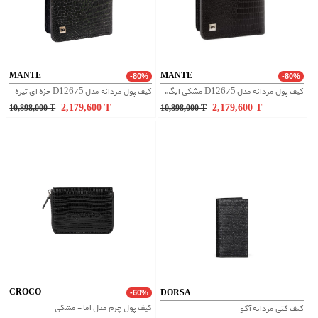
MANTE
MANTE
-80%
-80%
کیف پول مردانه مدل D126/5 مشکی ایگوانا
کیف پول مردانه مدل D126/5 خزه ای تیره
2,179,600
T
2,179,600
T
10,898,000
T
10,898,000
T
CROCO
DORSA
-60%
کیف پول چرم مدل اما - مشکی
کيف کتي مردانه آکو