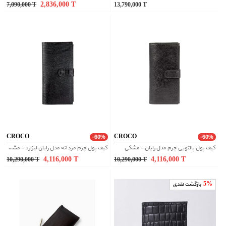
2,836,000
T
7,090,000
T
13,790,000
T
CROCO
CROCO
-60%
-60%
کیف پول پالتویی چرم مدل رایان - مشکی
کیف پول چرم مردانه مدل رایان لیزارد - مشکی
4,116,000
T
4,116,000
T
10,290,000
T
10,290,000
T
5%
بازگشت نقدی