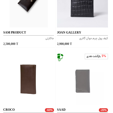
SAM PRODUCT
JOAN GALLERY
کیف پول چرم جوآن گالری
جاکارتی
2,500,000
T
2,900,000
T
5%
بازگشت نقدی
CROCO
SAAD
-60%
-20%