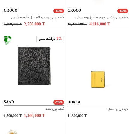
CROCO
CROCO
-60%
-60%
کیف پول پالتویی چرم مدل پزارو - عسلی
کیف پول چرم مردانه مدل ماهد - گلبهی
2,556,000
T
4,116,000
T
6,390,000
T
10,290,000
T
5%
بازگشت نقدی
SAAD
DORSA
-20%
کیف پول صاد
کيف پول اسمارت
1,360,000
T
1,700,000
T
11,390,000
T