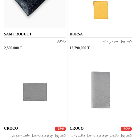
SAM PRODUCT
DORSA
کيف پول عمودي آکو
جاکارتی
2,500,000
T
12,790,000
T
CROCO
CROCO
-75%
-60%
کیف پول پالتویی چرم مردانه مدل آراکس - طوسی
کیف پول چرم مردانه مدل ماهد - طوسی