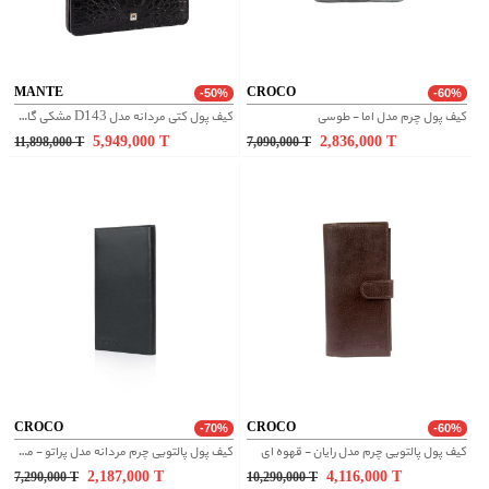
MANTE
CROCO
-50%
-60%
کیف پول چرم مدل اما - طوسی
کیف پول کتی مردانه مدل D143 مشکی گاندو
5,949,000
T
2,836,000
T
11,898,000
T
7,090,000
T
CROCO
CROCO
-70%
-60%
کیف پول پالتویی چرم مدل رایان - قهوه ای
کیف پول پالتویی چرم مردانه مدل پراتو - مشکی لیزارد
2,187,000
T
4,116,000
T
7,290,000
T
10,290,000
T