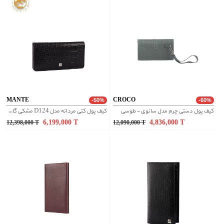
MANTE
CROCO
-50%
-60%
کیف پول دستی چرم مدل سانوی - طوسی
کیف پول کتی مردانه مدل D124 مشکی گاندو
6,199,000
T
4,836,000
T
12,398,000
T
12,090,000
T