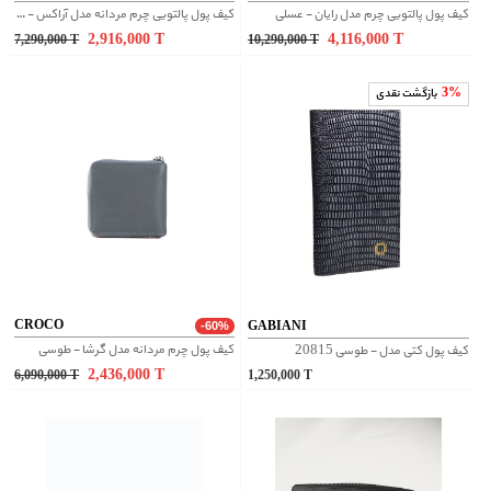
کیف پول پالتویی چرم مدل رایان - عسلی
کیف پول پالتویی چرم مردانه مدل آراکس - مشکی
2,916,000
T
4,116,000
T
7,290,000
T
10,290,000
T
3%
بازگشت نقدی
CROCO
GABIANI
-60%
کیف پول چرم مردانه مدل گرشا - طوسی
کیف پول کتی مدل - طوسی 20815
2,436,000
T
6,090,000
T
1,250,000
T