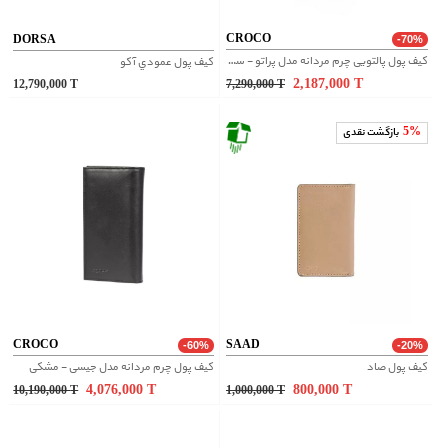
CROCO
DORSA
-70%
کیف پول پالتویی چرم مردانه مدل پراتو - سرمه‌ای لیزارد
کيف پول عمودي آکو
2,187,000
T
12,790,000
T
7,290,000
T
5%
بازگشت نقدی
CROCO
SAAD
-60%
-20%
کیف پول صاد
کیف پول چرم مردانه مدل جیسی - مشکی
4,076,000
T
800,000
T
10,190,000
T
1,000,000
T