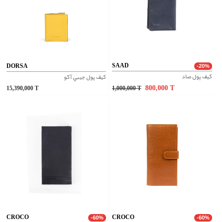
SAAD
DORSA
-20%
کیف پول صاد
کيف پول جيبي آکو
800,000
T
15,390,000
T
1,000,000
T
CROCO
CROCO
-60%
-60%