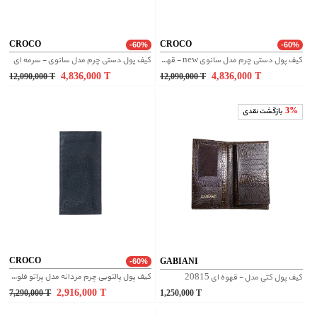
CROCO
CROCO
-60%
-60%
کیف پول دستی چرم مدل سانوی new - قهوه ای
کیف پول دستی چرم مدل سانوی - سرمه ای
4,836,000
T
4,836,000
T
12,090,000
T
12,090,000
T
3%
بازگشت نقدی
CROCO
GABIANI
-60%
کیف پول پالتویی چرم مردانه مدل پراتو فلوتر - مشکی
کیف پول کتی مدل - قهوه ای 20815
2,916,000
T
7,290,000
T
1,250,000
T