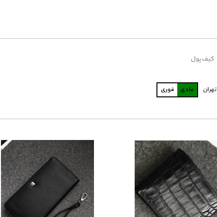
کیف پول
تهران
عادی
فوری