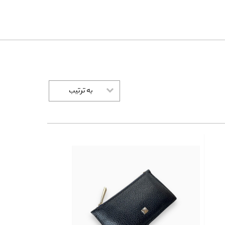
به ترتیب