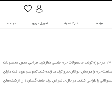
برندها
کارت هدیه
تحویل فوری
مجله مد
برند سم پروداکت (SAM PRODUCT) یک برند ایرانی است که فعالیت خود را در سال 1398 در حوزه تولید محصولات چرم طبیی آغاز کرد. طراحی مدرن محصولات
صنعت چرم را در میان جوانان پیرو ترندها زنده کند. تیم سم پروداکت دارای
 محصولاتی را طراحی کنند. در حال حاضر این برند طیف گسترده‌ای از کیف‌های