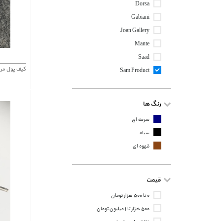
Dorsa
Gabiani
Joan Gallery
Mante
Saad
کیف پول مرد
Sam Product
رنگ ها
سرمه ای
سیاه
قهوه ای
قیمت
۰ تا ۵۰۰ هزار تومان
۵۰۰ هزار تا ۱ میلیون تومان