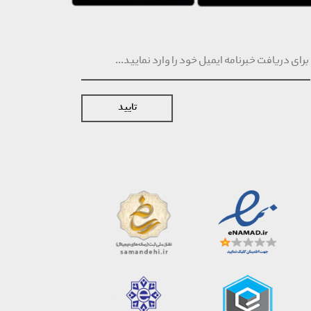
تایید