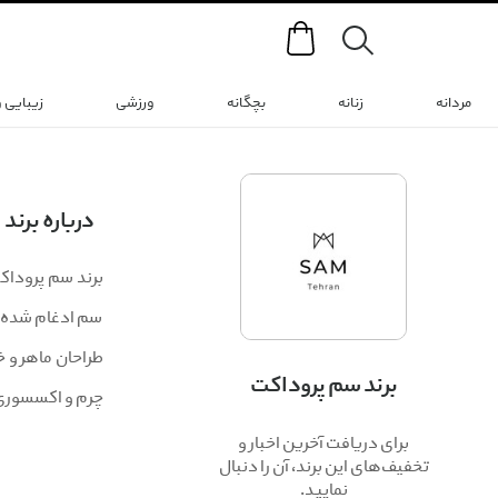
Search
مردانه
زنانه
بچگانه
ورزشی
زیبایی 
درباره برند
سم ادغام شده با
طراحان ماهر و خ
برند سم پروداکت
چرم و اکسسوری‌ه
برای دریافت آخرین اخبار و
تخفیف‌های این برند، آن را دنبال
نمایید.