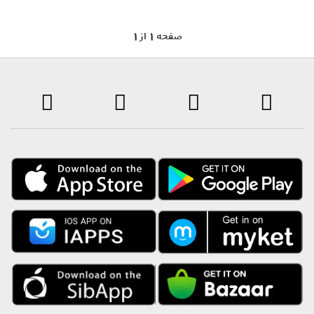
1 صفحه 1 از