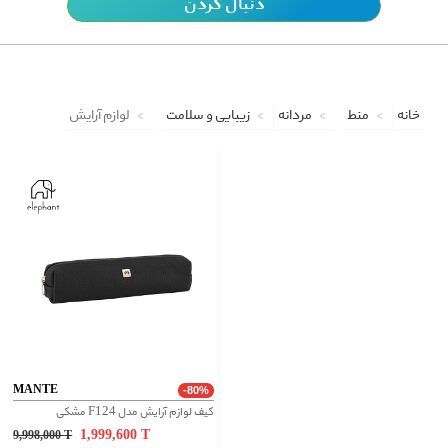
دنبال کردن
خانه
منط
مردانه
زیبایی و سلامت
لوازم آرایش
MANTE
-80%
کیف لوازم آرایش مدل F124 مشکی
1,999,600
T
9,998,000
T