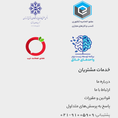
خدمات مشتریان
درباره ما
ارتباط با ما
قوانین و مقررات
پاسخ به پرسش‌های متداول
91005909-021
پشتیبانی: