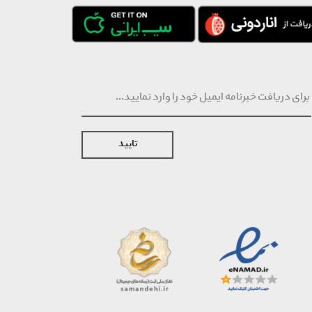
تایید