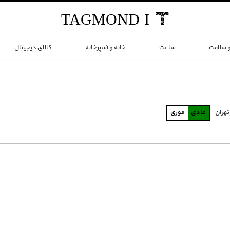
TAG
MOND
I
و سلامت
ساعت
خانه و آشپزخانه
کالای دیجیتال
تهران
عادی
فوری