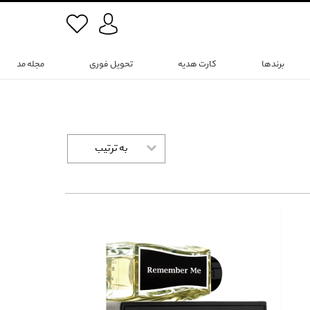
برندها
کارت هدیه
تحویل فوری
مجله مد
به ترتیب