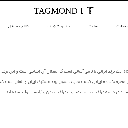
TAG
MOND
I
و سلامت
ساعت
خانه و آشپزخانه
کالای دیجیتال
برند شون (schon) یک برند ایرانی با نامی آلمانی است که معنای آن زیبایی است و 
ن مصرف‌کننده ایرانی کسب نمایند. شون برند مشترک ایران و آلمان است که 
ون در دسته مراقبت پوست صورت، مراقبت بدن و آرایشی تولید شده اند.