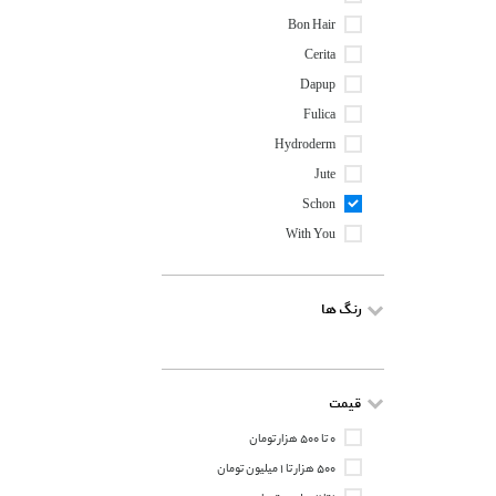
Bon Hair
Cerita
Dapup
Fulica
Hydroderm
Jute
Schon
With You
رنگ ها
قیمت
۰ تا ۵۰۰ هزار تومان
۵۰۰ هزار تا ۱ میلیون تومان