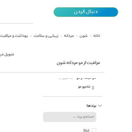
دنبال کردن
خانه
شون
مردانه
زیبایی و سلامت
بهداشت و مراقب
تحویل در 
مراقبت از مو مردانه شون
مراقبت از مو
(1 محصول)
شامپو مو
برندها
Biol