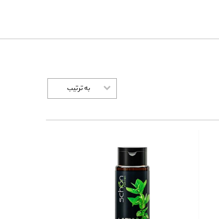
به ترتیب