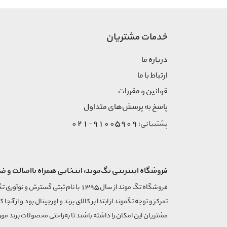
خدمات مشتریان
درباره ما
ارتباط با ما
قوانین و مقررات
پاسخ به پرسش‌های متداول
91005909-021
پشتیبانی:
فروشگاه اینترنتی تگ‌موند، انتخابی همراه بااصالت و ض
تمرکز و توجه تگموند از ابتدا بر کالای برند و اورجینال بود و از آنجا 
مشتریان این امکان را داشته باشند تا به‌راحتی محصولات برند مورد