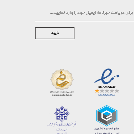
تایید