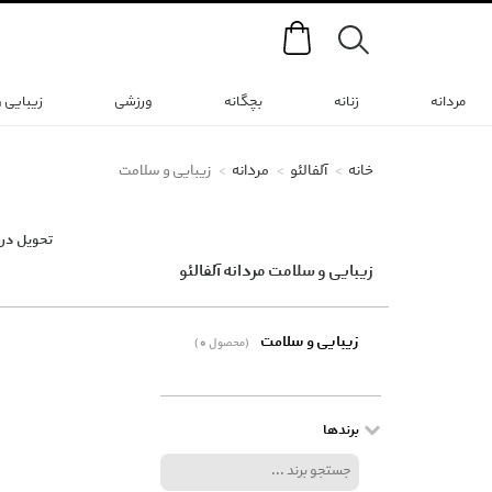
Search
مردانه
زنانه
بچگانه
ورزشی
زیبایی 
خانه
آلفالئو
مردانه
زیبایی و سلامت
تحویل در 
زیبایی و سلامت مردانه آلفالئو
زیبایی و سلامت
(0 محصول)
برندها