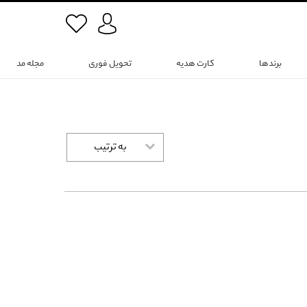
برندها
کارت هدیه
تحویل فوری
مجله مد
به ترتیب