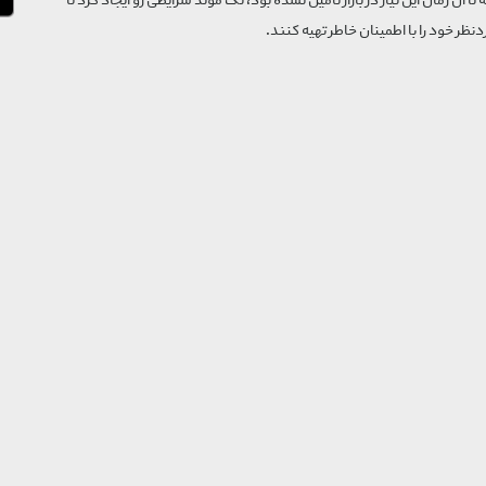
که تا آن زمان این نیاز در بازار تأمین نشده بود، تگ موند شرایطی رو ایجاد کرد تا
‌نظر خود را با اطمینان خاطر تهیه کنند.