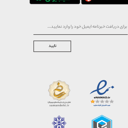
تایید