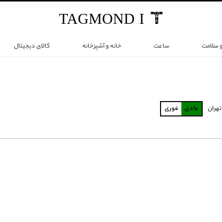
TAG
MOND
I
و سلامت
ساعت
خانه و آشپزخانه
کالای دیجیتال
تهران
عادی
فوری