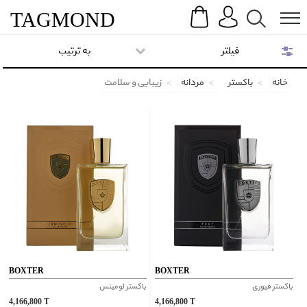
Search
Menu
TAG
MOND
فیلتر
به ترتیب
خانه
باکستر
مردانه
زیبایی و سلامت
BOXTER
BOXTER
باکستر فیوری
باکستر لومینس
4,166,800
T
4,166,800
T