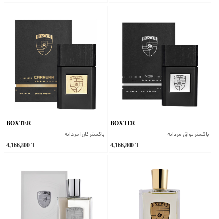
BOXTER
BOXTER
باکستر نواق مردانه
باکستر کاررا مردانه
4,166,800
T
4,166,800
T