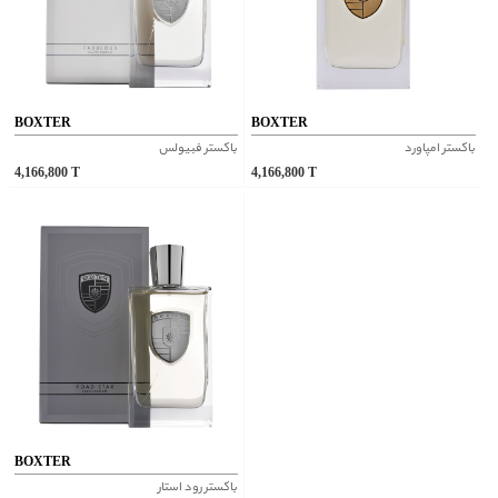
BOXTER
BOXTER
باکستر امپاورد
باکستر فبیولس
4,166,800
T
4,166,800
T
BOXTER
باکستر رود استار