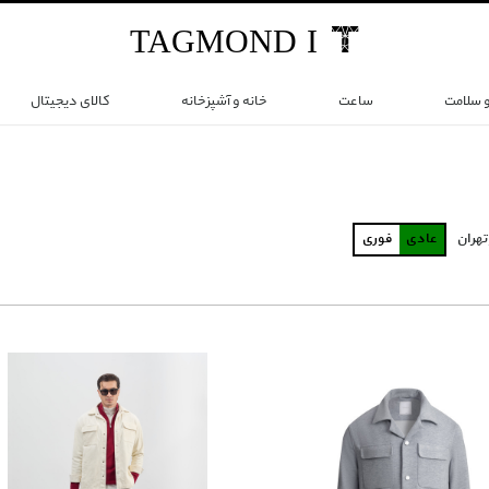
TAG
MOND
I
و سلامت
ساعت
خانه و آشپزخانه
کالای دیجیتال
تهران
عادی
فوری