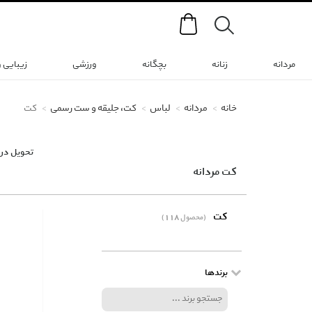
Search
مردانه
زنانه
بچگانه
ورزشی
زیبایی 
خانه
مردانه
لباس
کت، جلیقه و ست رسمی
کت
تحویل در 
کت مردانه
کت
(118 محصول)
برندها