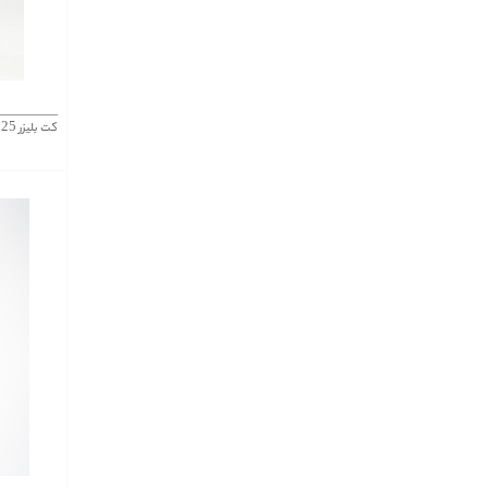
کت بلیزر 2025 طوسی روشن