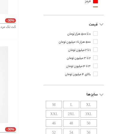
قرمز
قهوه ای
کرم
-30%
قیمت
نارنجی
کت تک مردانه س
۰ تا ۵۰۰ هزار تومان
۵۰۰ هزار تا ۱ میلیون تومان
۱ تا ۲ میلیون تومان
۲ تا ۳ میلیون تومان
۳ تا ۴ میلیون تومان
بالای ۴ میلیون تومان
سایز ها
M
L
XL
XXL
2XL
3XL
46
48
50
-30%
52
54
56