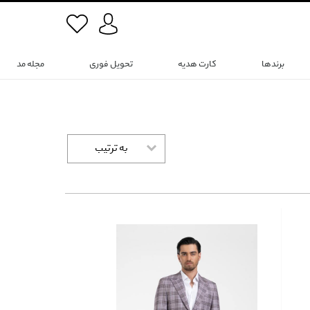
برندها
کارت هدیه
تحویل فوری
مجله مد
به ترتیب