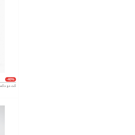
-40%
کت دو دکمه لینن