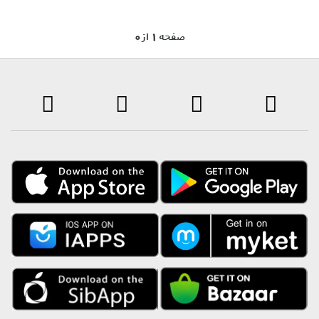
0 صفحه 1 از