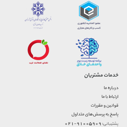
خدمات مشتریان
درباره ما
ارتباط با ما
قوانین و مقررات
پاسخ به پرسش‌های متداول
91005909-021
پشتیبانی: