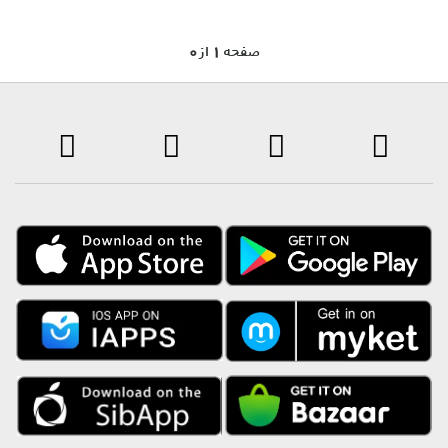
0 صفحه 1 از