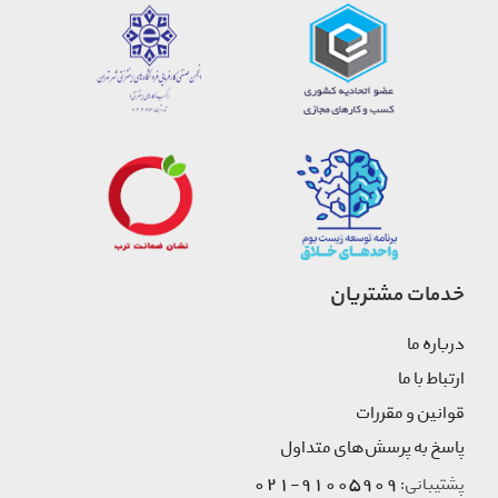
خدمات مشتریان
درباره ما
ارتباط با ما
قوانین و مقررات
پاسخ به پرسش‌های متداول
91005909-021
پشتیبانی: