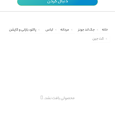
دنبال کردن
خانه
جک اند جونز
مردانه
لباس
پالتو، بارانی و کاپشن
کت جین
محصولی یافت نشد.