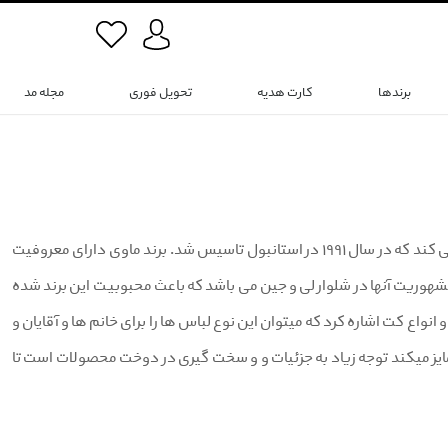
برندها
کارت هدیه
تحویل فوری
مجله مد
برند ماوی(Mavi)نام تجاری یک شرکت ترکی است که محصولات جین و انواع پوشاک تولید می کند که در سال ۱۹۹۱ در استانبول تاسیس شد. برند ماوی دارای معروفیت
شهوریت آنها در شلوار لی و جین می باشد که باعث محبوبیت این برند شده
نواع کت اشاره کرد که میتوان این نوع لباس ها را برای خانم ها و آقایان و
تمایز میکند توجه زیاد به جزئیات و و سخت گیری در دوخت محصولات است تا