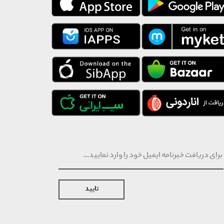
تایید