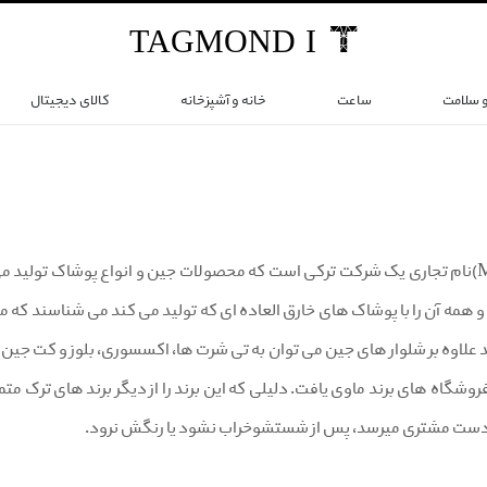
TAG
MOND
I
و سلامت
ساعت
خانه و آشپزخانه
کالای دیجیتال
 همه آن را با پوشاک های خارق العاده ای که تولید می کند می شناسند که م
 علاوه بر شلوار های جین می توان به تی شرت ها، اکسسوری، بلوز و کت جین‌ و ا
روشگاه های برند ماوی یافت. دلیلی که این برند را از دیگر برند های ترک م
دست مشتری میرسد، پس از شستشوخراب نشود یا رنگش نرود.