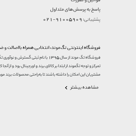
قوانین و مقررات
پاسخ به پرسش‌های متداول
91005909-021
پشتیبانی:
فروشگاه اینترنتی تگ‌موند، انتخابی همراه بااصالت و ض
تمرکز و توجه تگموند از ابتدا بر کالای برند و اورجینال بود و از آنجا 
مشتریان این امکان را داشته باشند تا به‌راحتی محصولات برند مورد
مشاهده بیشتر