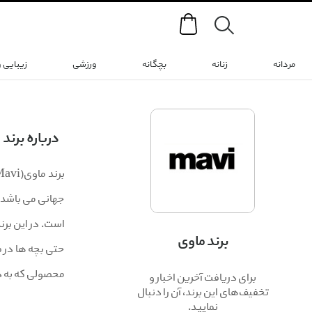
Search
مردانه
زنانه
بچگانه
ورزشی
زیبایی 
درباره برند
جهانی می باشد و
است. در این برند
برند ماوی
حتی بچه ها در ف
محصولی که به 
برای دریافت آخرین اخبار و
تخفیف‌های این برند، آن را دنبال
نمایید.