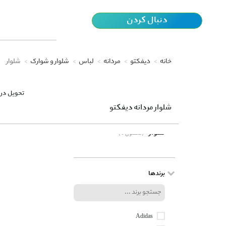
دنبال کردن
خانه
دیفکتو
مردانه
لباس
شلوار و شوارک
شلوار
تحویل در 
شلوار مردانه دیفکتو
شلوار
(0 محصول)
برندها
Adidas