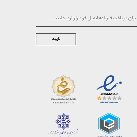
تایید