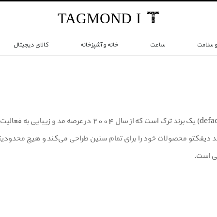
TAG
MOND
I
و سلامت
ساعت
خانه و آشپزخانه
کالای دیجیتال
برند دفکتو (defacto) یک برند ترک است که از سال
ی است.