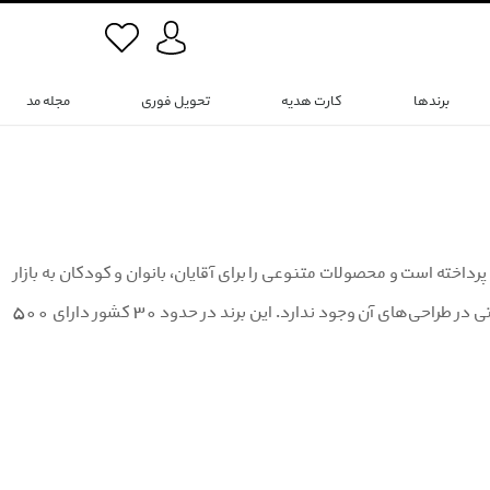
برندها
کارت هدیه
تحویل فوری
مجله مد
 2004 در عرصه مد و زیبایی به فعالیت پرداخته است و محصولات متنوعی را برای آقایان، بانوان و کودکان به بازار
ارائه می‌کند. برند دیفکتو محصولات خود را برای تمام سنین طراحی می‌کند و هیچ محدودیتی در طراحی‌های آن وجود ندارد. این برند در حدود 30 کشور دارای 500