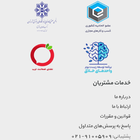
خدمات مشتریان
درباره ما
ارتباط با ما
قوانین و مقررات
پاسخ به پرسش‌های متداول
91005909-021
پشتیبانی: