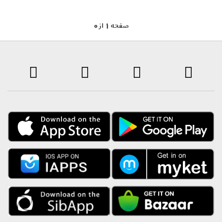
0 صفحه 1 از