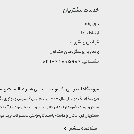
خدمات مشتریان
درباره ما
ارتباط با ما
قوانین و مقررات
پاسخ به پرسش‌های متداول
91005909-021
پشتیبانی:
فروشگاه اینترنتی تگ‌موند، انتخابی همراه بااصالت و ض
تمرکز و توجه تگموند از ابتدا بر کالای برند و اورجینال بود و از آنجا 
مشتریان این امکان را داشته باشند تا به‌راحتی محصولات برند مورد
مشاهده بیشتر