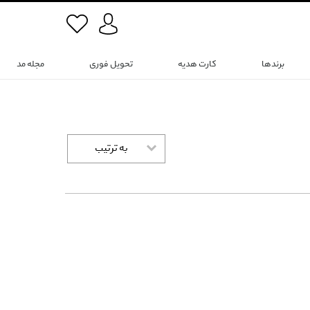
برندها
کارت هدیه
تحویل فوری
مجله مد
به ترتیب