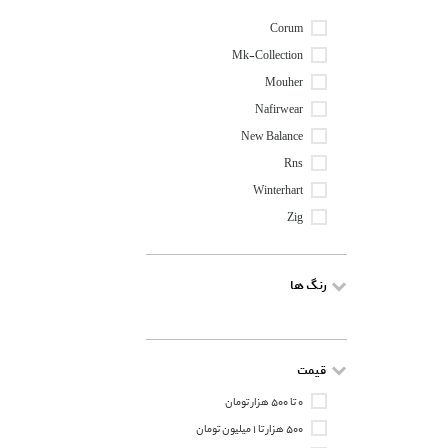
Corum
Mk-Collection
Mouher
Nafirwear
New Balance
Rns
Winterhart
Zig
رنگ ها
قیمت
۰ تا ۵۰۰ هزار تومان
۵۰۰ هزار تا ۱ میلیون تومان