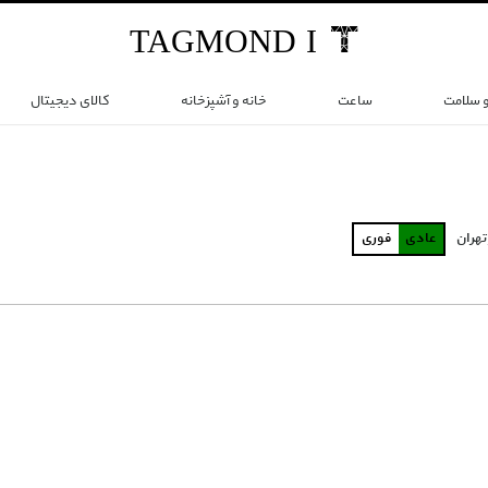
TAG
MOND
I
و سلامت
ساعت
خانه و آشپزخانه
کالای دیجیتال
تهران
عادی
فوری