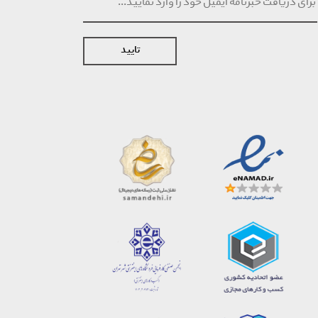
تایید