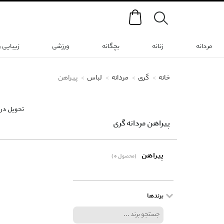
Search
مردانه
زنانه
بچگانه
ورزشی
زیبایی 
خانه
گری
مردانه
لباس
پیراهن
تحویل در 
پیراهن مردانه گری
پیراهن
(0 محصول)
برندها