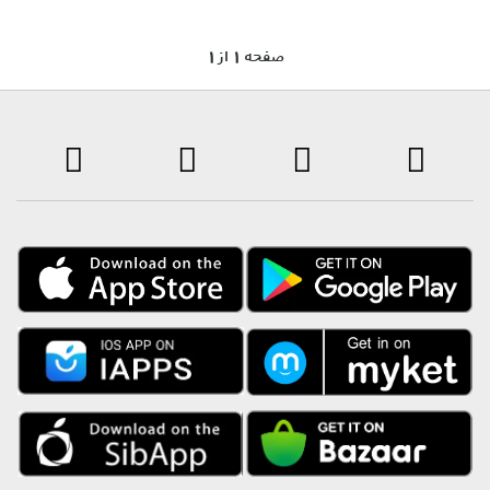
1 صفحه 1 از