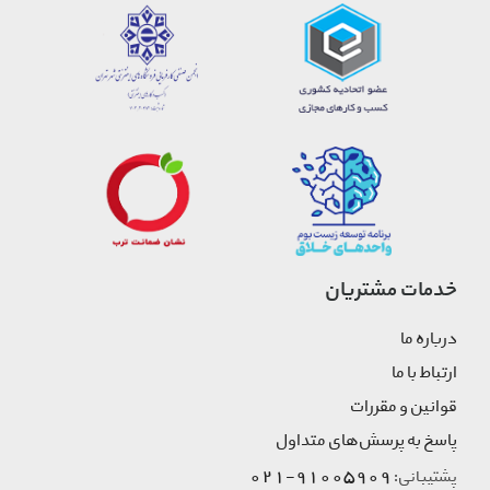
خدمات مشتریان
درباره ما
ارتباط با ما
قوانین و مقررات
پاسخ به پرسش‌های متداول
91005909-021
پشتیبانی: