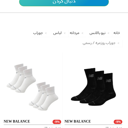
دنبال کردن
خانه
نیو بالانس
مردانه
لباس
جوراب
جوراب روزمره / رسمی
NEW BALANCE
NEW BALANCE
-9%
-9%