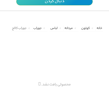
دنبال کردن
خانه
کوتون
مردانه
لباس
جوراب
جوراب کالج
محصولی یافت نشد.