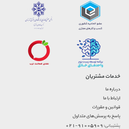
خدمات مشتریان
درباره ما
ارتباط با ما
قوانین و مقررات
پاسخ به پرسش‌های متداول
91005909-021
پشتیبانی: