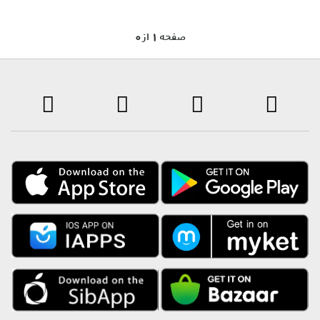
0 صفحه 1 از