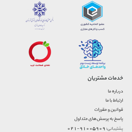
خدمات مشتریان
درباره ما
ارتباط با ما
قوانین و مقررات
پاسخ به پرسش‌های متداول
91005909-021
پشتیبانی: