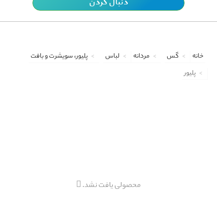
دنبال کردن
خانه
گس
مردانه
لباس
پلیور، سویشرت و بافت
پلیور
محصولی یافت نشد.