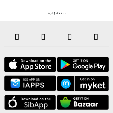
0 صفحه 1 از