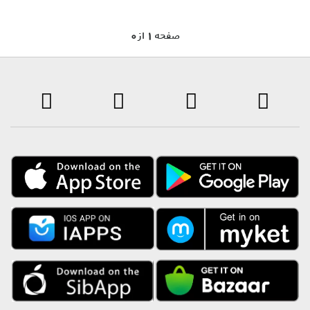
0 صفحه 1 از