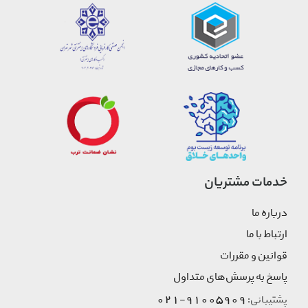
خدمات مشتریان
درباره ما
ارتباط با ما
قوانین و مقررات
پاسخ به پرسش‌های متداول
91005909-021
پشتیبانی: