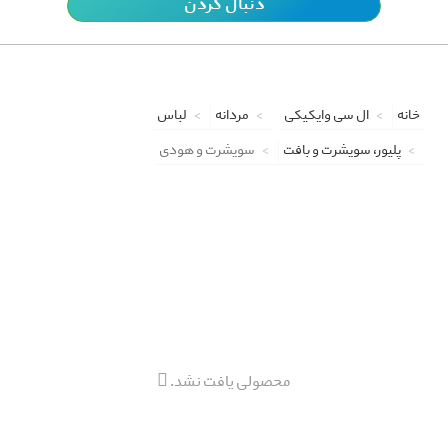
دنبال کردن
خانه
ال سی وایکیکی
مردانه
لباس
پلیور، سویشرت و بافت
سویشرت و هودی
محصولی یافت نشد.