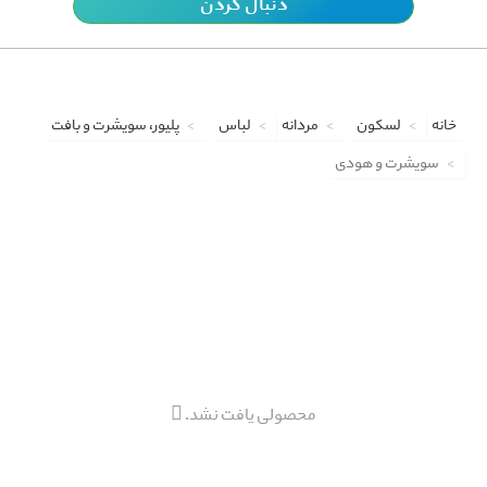
دنبال کردن
خانه
لسکون
مردانه
لباس
پلیور، سویشرت و بافت
سویشرت و هودی
محصولی یافت نشد.