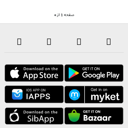
0 صفحه 1 از