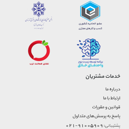
خدمات مشتریان
درباره ما
ارتباط با ما
قوانین و مقررات
پاسخ به پرسش‌های متداول
91005909-021
پشتیبانی: