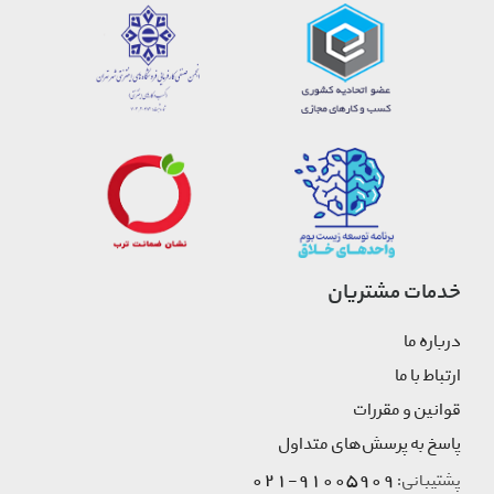
خدمات مشتریان
درباره ما
ارتباط با ما
قوانین و مقررات
پاسخ به پرسش‌های متداول
91005909-021
پشتیبانی: