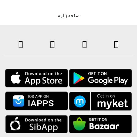
0 صفحه 1 از