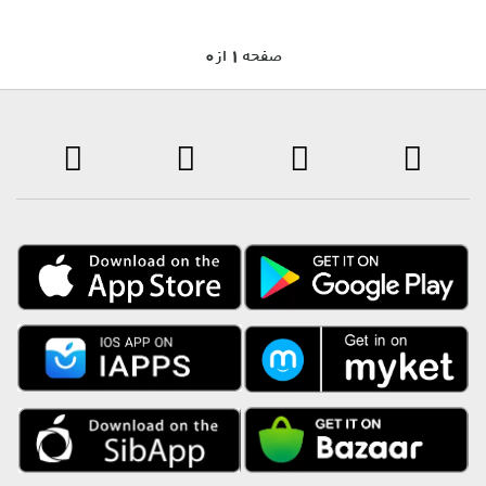
0 صفحه 1 از