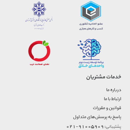
خدمات مشتریان
درباره ما
ارتباط با ما
قوانین و مقررات
پاسخ به پرسش‌های متداول
91005909-021
پشتیبانی: